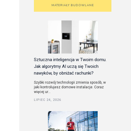
MATERIAŁY BUDOWLANE
Sztuczna inteligencja w Twoim domu.
Jak algorytmy AI uczą się Twoich
nawyków, by obniżać rachunki?
Szybki rozwój technologii zmienia sposób, w
jaki kontrolujesz domowe instalacje. Coraz
więcej ur...
LIPIEC 24, 2026