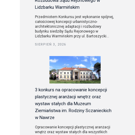
Rozbudowa Sądu Rejonowego w
Lidzbarku Warmińskim
Przedmiotem Konkursu jest wykonanie spójnej,
całościowej koncepcji urbanistyczno-
architektonicznej adaptacji i rozbudowy
budynku siedziby Sądu Rejonowego w
Lidzbarku Warmińskim przy ul. Bartoszycki...
SIERPIEŃ 3, 2026
3 konkurs na opracowanie koncepcji
plastycznej aranżacji wnętrz oraz
wystaw stałych dla Muzeum
Ziemiaństwa im. Rodziny Sczanieckich
w Nawrze
Opracowanie koncepcji plastycznej aranżacji
wnętrz oraz wystaw stałych dla wszystkich