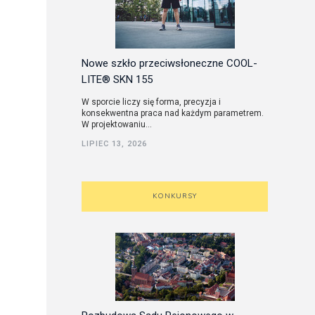
Nowe szkło przeciwsłoneczne COOL-
LITE® SKN 155
W sporcie liczy się forma, precyzja i
konsekwentna praca nad każdym parametrem.
W projektowaniu...
LIPIEC 13, 2026
KONKURSY