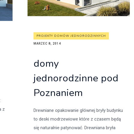
PROJEKTY DOMÓW JEDNORODZINNYCH
MARZEC 8, 2014
domy
jednorodzinne pod
Poznaniem
:
a z
Drewniane opakowanie głównej bryły budynku
to deski modrzewiowe które z czasem będą
się naturalnie patynować. Drewniana bryła