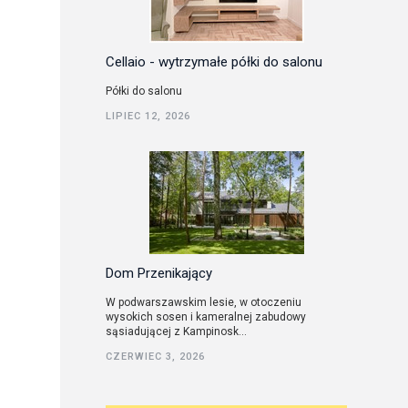
Cellaio - wytrzymałe półki do salonu
Półki do salonu
LIPIEC 12, 2026
Dom Przenikający
W podwarszawskim lesie, w otoczeniu
wysokich sosen i kameralnej zabudowy
sąsiadującej z Kampinosk...
CZERWIEC 3, 2026