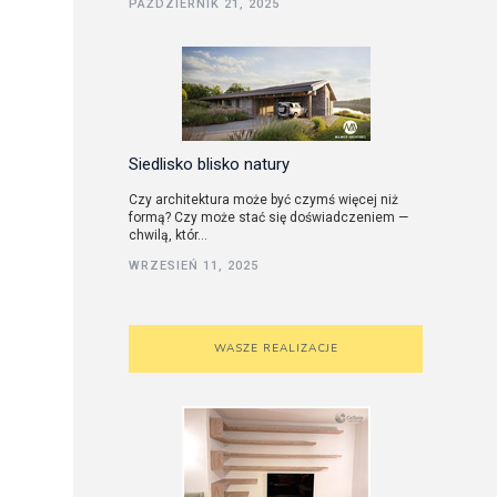
PAŹDZIERNIK 21, 2025
utorskie
Siedlisko blisko natury
Czy architektura może być czymś więcej niż
formą? Czy może stać się doświadczeniem —
chwilą, któr...
WRZESIEŃ 11, 2025
WASZE REALIZACJE