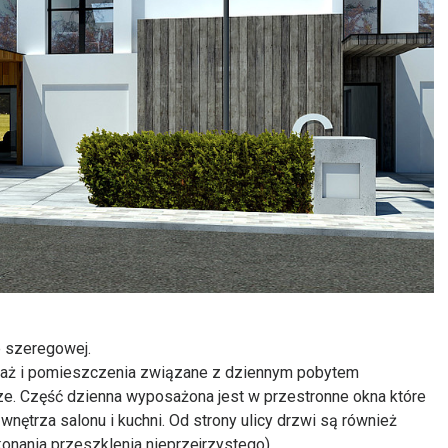
 szeregowej.
araż i pomieszczenia związane z dziennym pobytem
ze. Część dzienna wyposażona jest w przestronne okna które
wnętrza salonu i kuchni. Od strony ulicy drzwi są również
nania przeszklenia nieprzejrzystego).