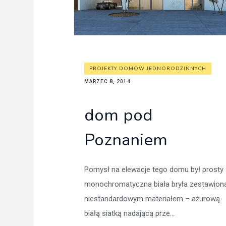
PROJEKTY DOMÓW JEDNORODZINNYCH
MARZEC 8, 2014
dom pod
Poznaniem
Pomysł na elewacje tego domu był prosty 
monochromatyczna biała bryła zestawion
niestandardowym materiałem – ażurową
białą siatką nadającą prze...