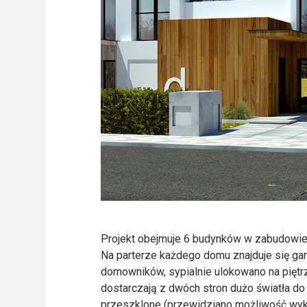
Projekt obejmuje 6 budynków w zabudowie
Na parterze każdego domu znajduje się g
domowników, sypialnie ulokowano na piętr
dostarczają z dwóch stron dużo światła do 
przeszklone (przewidziano możliwość wyko