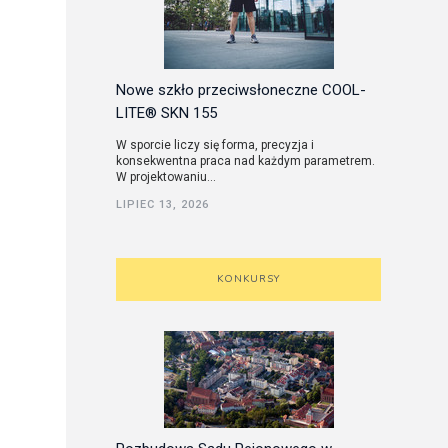
Nowe szkło przeciwsłoneczne COOL-
LITE® SKN 155
W sporcie liczy się forma, precyzja i
konsekwentna praca nad każdym parametrem.
W projektowaniu...
LIPIEC 13, 2026
KONKURSY