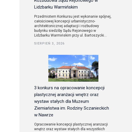
Rozbudowa Sądu Rejonowego w
Lidzbarku Warmińskim
Przedmiotem Konkursu jest wykonanie spójnej,
całościowej koncepcji urbanistyczno-
architektonicznej adaptacji i rozbudowy
budynku siedziby Sądu Rejonowego w
Lidzbarku Warmińskim przy ul. Bartoszycki...
SIERPIEŃ 3, 2026
3 konkurs na opracowanie koncepcji
plastycznej aranżacji wnętrz oraz
wystaw stałych dla Muzeum
Ziemiaństwa im. Rodziny Sczanieckich
w Nawrze
Opracowanie koncepcji plastycznej aranżacji
wnętrz oraz wystaw stałych dla wszystkich