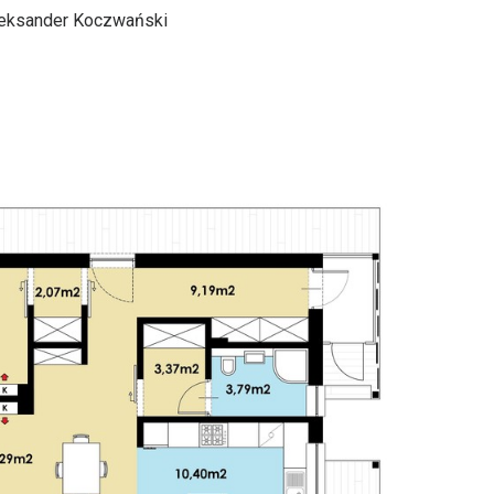
ksander Koczwański