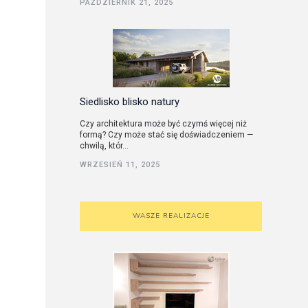
PAŹDZIERNIK 21, 2025
utorskie
Siedlisko blisko natury
Czy architektura może być czymś więcej niż
formą? Czy może stać się doświadczeniem —
chwilą, któr...
WRZESIEŃ 11, 2025
WASZE REALIZACJE