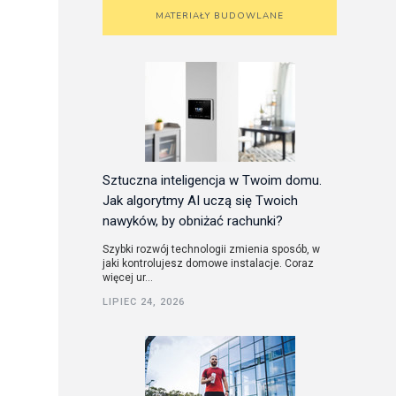
MATERIAŁY BUDOWLANE
Sztuczna inteligencja w Twoim domu.
Jak algorytmy AI uczą się Twoich
nawyków, by obniżać rachunki?
Szybki rozwój technologii zmienia sposób, w
jaki kontrolujesz domowe instalacje. Coraz
więcej ur...
LIPIEC 24, 2026