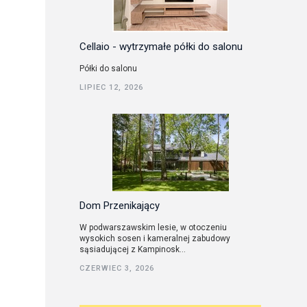
Cellaio - wytrzymałe półki do salonu
Półki do salonu
LIPIEC 12, 2026
Dom Przenikający
W podwarszawskim lesie, w otoczeniu
wysokich sosen i kameralnej zabudowy
sąsiadującej z Kampinosk...
CZERWIEC 3, 2026