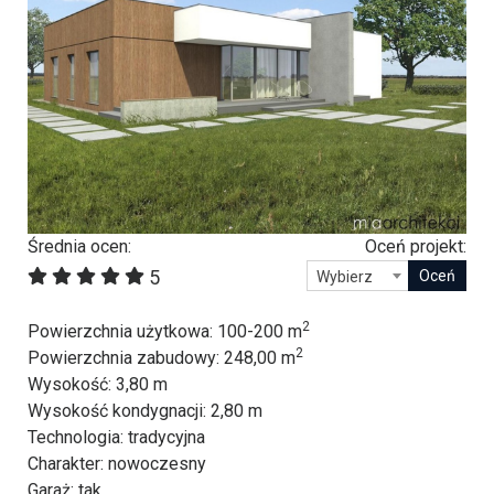
Średnia ocen:
Oceń projekt:
5
Wybierz
2
Powierzchnia użytkowa
: 100-200 m
2
Powierzchnia zabudowy
: 248,00 m
Wysokość
: 3,80 m
Wysokość kondygnacji
: 2,80 m
Technologia
: tradycyjna
Charakter
: nowoczesny
Garaż
: tak