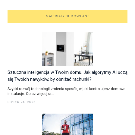
MATERIAŁY BUDOWLANE
Sztuczna inteligencja w Twoim domu. Jak algorytmy AI uczą
się Twoich nawyków, by obniżać rachunki?
Szybki rozwój technologii zmienia sposób, w jaki kontrolujesz domowe
instalacje. Coraz więcej ur...
LIPIEC 24, 2026