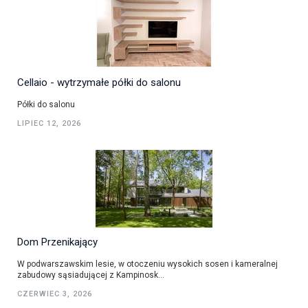
Cellaio - wytrzymałe półki do salonu
Półki do salonu
LIPIEC 12, 2026
Dom Przenikający
W podwarszawskim lesie, w otoczeniu wysokich sosen i kameralnej
zabudowy sąsiadującej z Kampinosk...
CZERWIEC 3, 2026