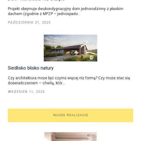
Projekt obejmuje dwukondygnacyjny dom jednorodzinny z płaskim
dachem (zgodnie z MPZP – jednospado...
PAŹDZIERNIK 21, 2025
Siedlisko blisko natury
Czy architektura może być czymś więcej niż formą? Czy może stać się
doświadczeniem — chwilą, któr...
WRZESIEŃ 11, 2025
WASZE REALIZACJE