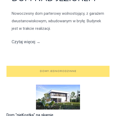
Nowoczesny dom parterowy wolnostojący, z garażem
dwustanowiskowym, wbudowanym w bryłę. Budynek
jest w trakcie realizacji.
Czytaj więcej
→
DOMY JEDNORODZINNE
Dom "nieKostka" na skarpie