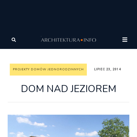
Architektura
Architektura
Wasze projekty
Projekty
domów jednorodzinnych
DOM NAD JEZIOREM
PROJEKTY DOMÓW JEDNORODZINNYCH
LIPIEC 23, 2014
DOM NAD JEZIOREM