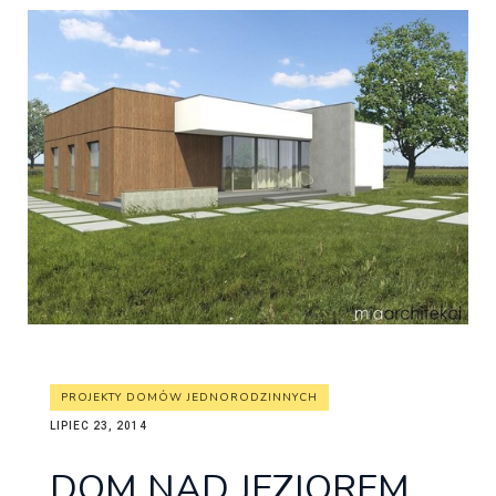
PROJEKTY DOMÓW JEDNORODZINNYCH
LIPIEC 23, 2014
DOM NAD JEZIOREM