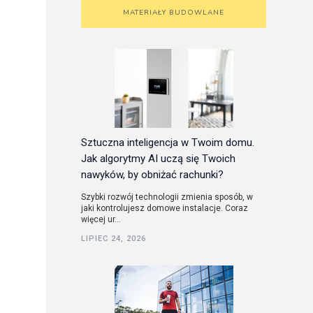
MATERIAŁY BUDOWLANE
Sztuczna inteligencja w Twoim domu.
Jak algorytmy AI uczą się Twoich
nawyków, by obniżać rachunki?
Szybki rozwój technologii zmienia sposób, w
jaki kontrolujesz domowe instalacje. Coraz
więcej ur...
LIPIEC 24, 2026