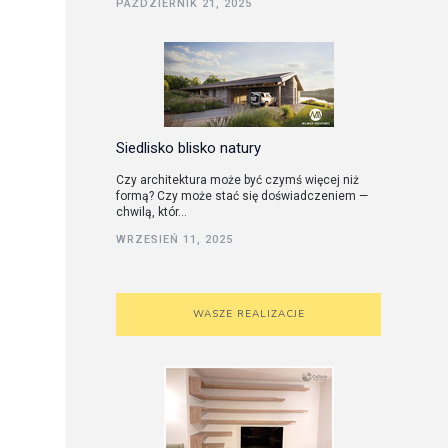
PAŹDZIERNIK 21, 2025
utorskie
Siedlisko blisko natury
Czy architektura może być czymś więcej niż
formą? Czy może stać się doświadczeniem —
chwilą, któr...
WRZESIEŃ 11, 2025
WASZE REALIZACJE