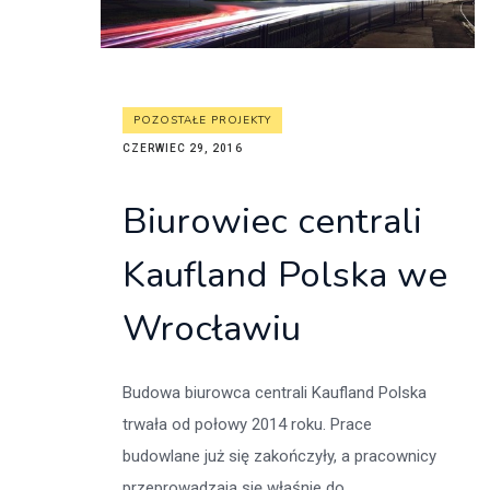
POZOSTAŁE PROJEKTY
CZERWIEC 29, 2016
Biurowiec centrali
Kaufland Polska we
Wrocławiu
Budowa biurowca centrali Kaufland Polska
trwała od połowy 2014 roku. Prace
budowlane już się zakończyły, a pracownicy
przeprowadzają się właśnie do...