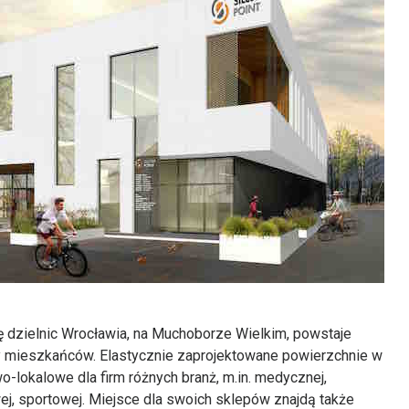
ię dzielnic Wrocławia, na Muchoborze Wielkim, powstaje
y mieszkańców. Elastycznie zaprojektowane powierzchnie w
lokalowe dla firm różnych branż, m.in. medycznej,
j, sportowej. Miejsce dla swoich sklepów znajdą także