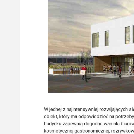
W jednej z najintensywniej rozwijających s
obiekt, który ma odpowiedzieć na potrzeb
budynku zapewnią dogodne warunki biurowo-
kosmetycznej gastronomicznej, rozrywkowe