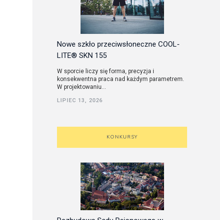
Nowe szkło przeciwsłoneczne COOL-
LITE® SKN 155
W sporcie liczy się forma, precyzja i
konsekwentna praca nad każdym parametrem.
W projektowaniu...
LIPIEC 13, 2026
KONKURSY