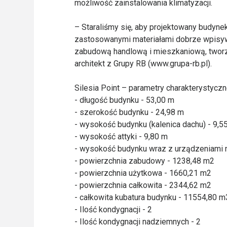
możliwość zainstalowania klimatyzacji.
– Staraliśmy się, aby projektowany budynek
zastosowanymi materiałami dobrze wpisywał
zabudową handlową i mieszkaniową, tworzy
architekt z Grupy RB (www.grupa-rb.pl).
Silesia Point – parametry charakterystycz
- długość budynku - 53,00 m
- szerokość budynku - 24,98 m
- wysokość budynku (kalenica dachu) - 9,5
- wysokość attyki - 9,80 m
- wysokość budynku wraz z urządzeniami n
- powierzchnia zabudowy - 1238,48 m2
- powierzchnia użytkowa - 1660,21 m2
- powierzchnia całkowita - 2344,62 m2
- całkowita kubatura budynku - 11554,80 m
- Ilość kondygnacji - 2
- Ilość kondygnacji nadziemnych - 2