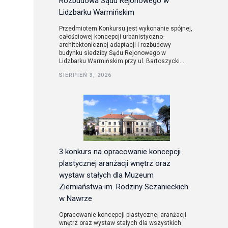
Rozbudowa Sądu Rejonowego w
Lidzbarku Warmińskim
Przedmiotem Konkursu jest wykonanie spójnej,
całościowej koncepcji urbanistyczno-
architektonicznej adaptacji i rozbudowy
budynku siedziby Sądu Rejonowego w
Lidzbarku Warmińskim przy ul. Bartoszycki...
SIERPIEŃ 3, 2026
3 konkurs na opracowanie koncepcji
plastycznej aranżacji wnętrz oraz
wystaw stałych dla Muzeum
Ziemiaństwa im. Rodziny Sczanieckich
w Nawrze
Opracowanie koncepcji plastycznej aranżacji
wnętrz oraz wystaw stałych dla wszystkich