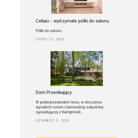
Cellaio - wytrzymałe półki do salonu
Półki do salonu
LIPIEC 12, 2026
Dom Przenikający
W podwarszawskim lesie, w otoczeniu
wysokich sosen i kameralnej zabudowy
sąsiadującej z Kampinosk...
CZERWIEC 3, 2026