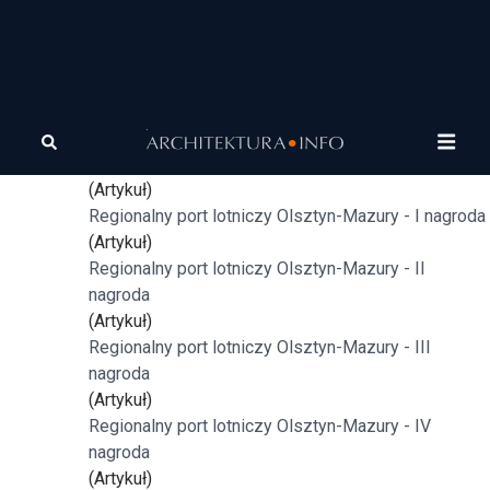
Tagi
architektura
Plac Narutowicza w Warszawie - wyróżnienie
specjalne
(Artykuł)
Regionalny port lotniczy Olsztyn-Mazury - I nagroda
(Artykuł)
Regionalny port lotniczy Olsztyn-Mazury - II
nagroda
(Artykuł)
Regionalny port lotniczy Olsztyn-Mazury - III
nagroda
(Artykuł)
Regionalny port lotniczy Olsztyn-Mazury - IV
nagroda
(Artykuł)