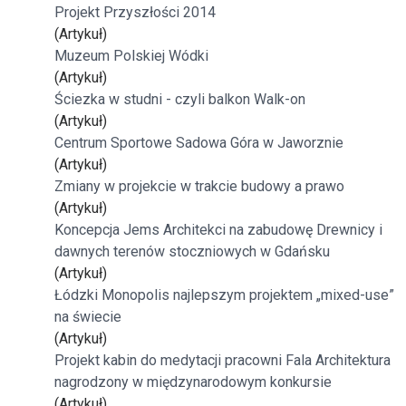
Projekt Przyszłości 2014
(Artykuł)
Muzeum Polskiej Wódki
(Artykuł)
Ściezka w studni - czyli balkon Walk-on
(Artykuł)
Centrum Sportowe Sadowa Góra w Jaworznie
(Artykuł)
Zmiany w projekcie w trakcie budowy a prawo
(Artykuł)
Koncepcja Jems Architekci na zabudowę Drewnicy i
dawnych terenów stoczniowych w Gdańsku
(Artykuł)
Łódzki Monopolis najlepszym projektem „mixed-use”
na świecie
(Artykuł)
Projekt kabin do medytacji pracowni Fala Architektura
nagrodzony w międzynarodowym konkursie
(Artykuł)