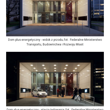
Dom plus-energetyczny - widok z przodu; fot.: Federalne Ministerstwo
Transportu, Budownictwa i Rozwoju Miast
Dom plus-energetyczny - stacja ładowania; fot.: Federalne Ministerstwo