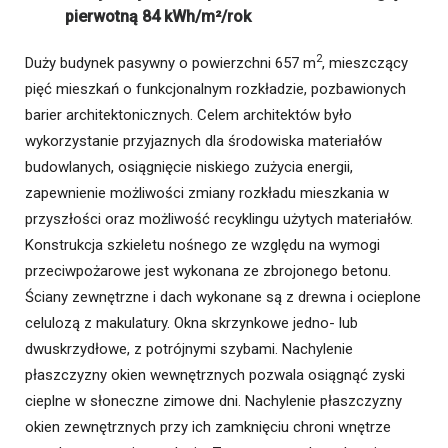
pierwotną 84 kWh/m²/rok
2
Duży budynek pasywny o powierzchni 657 m
, mieszczący
pięć mieszkań o funkcjonalnym rozkładzie, pozbawionych
barier architektonicznych. Celem architektów było
wykorzystanie przyjaznych dla środowiska materiałów
budowlanych, osiągnięcie niskiego zużycia energii,
zapewnienie możliwości zmiany rozkładu mieszkania w
przyszłości oraz możliwość recyklingu użytych materiałów.
Konstrukcja szkieletu nośnego ze względu na wymogi
przeciwpożarowe jest wykonana ze zbrojonego betonu.
Ściany zewnętrzne i dach wykonane są z drewna i ocieplone
celulozą z makulatury. Okna skrzynkowe jedno- lub
dwuskrzydłowe, z potrójnymi szybami. Nachylenie
płaszczyzny okien wewnętrznych pozwala osiągnąć zyski
cieplne w słoneczne zimowe dni. Nachylenie płaszczyzny
okien zewnętrznych przy ich zamknięciu chroni wnętrze