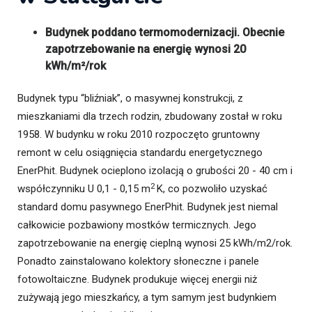
Budynek poddano termomodernizacji. Obecnie
zapotrzebowanie na energię wynosi 20
kWh/m²/rok
Budynek typu “bliźniak”, o masywnej konstrukcji, z
mieszkaniami dla trzech rodzin, zbudowany został w roku
1958. W budynku w roku 2010 rozpoczęto gruntowny
remont w celu osiągnięcia standardu energetycznego
EnerPhit. Budynek ocieplono izolacją o grubości 20 - 40 cm i
2
współczynniku U 0,1 - 0,15 m
K, co pozwoliło uzyskać
standard domu pasywnego EnerPhit. Budynek jest niemal
całkowicie pozbawiony mostków termicznych. Jego
zapotrzebowanie na energię cieplną wynosi 25 kWh/m2/rok.
Ponadto zainstalowano kolektory słoneczne i panele
fotowoltaiczne. Budynek produkuje więcej energii niż
zużywają jego mieszkańcy, a tym samym jest budynkiem