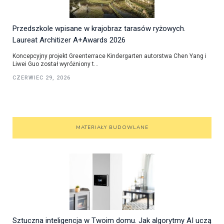
Przedszkole wpisane w krajobraz tarasów ryżowych.
Laureat Architizer A+Awards 2026
Koncepcyjny projekt Greenterrace Kindergarten autorstwa Chen Yang i
Liwei Guo został wyróżniony t...
CZERWIEC 29, 2026
MATERIAŁY BUDOWLANE
Sztuczna inteligencja w Twoim domu. Jak algorytmy AI uczą