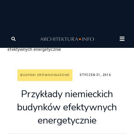
Architektura
Architektura zrównoważona
Budynki
zrównoważone
Przykłady niemieckich budynków
efektywnych energetycznie
BUDYNKI ZRÓWNOWAŻONE
STYCZEŃ 31, 2016
Przykłady niemieckich
budynków efektywnych
energetycznie