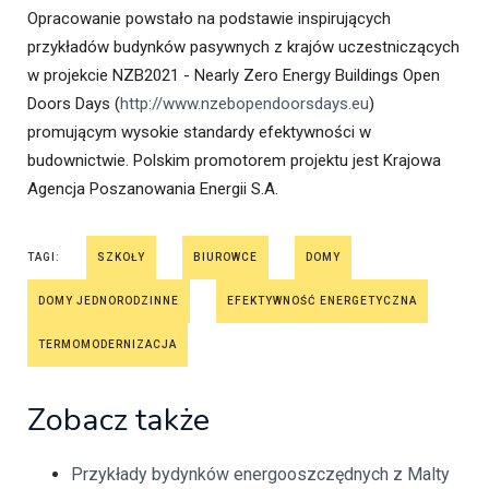
Opracowanie powstało na podstawie inspirujących
przykładów budynków pasywnych z krajów uczestniczących
w projekcie NZB2021 - Nearly Zero Energy Buildings Open
Doors Days (
http://www.nzebopendoorsdays.eu
)
promującym wysokie standardy efektywności w
budownictwie. Polskim promotorem projektu jest Krajowa
Agencja Poszanowania Energii S.A.
TAGI:
SZKOŁY
BIUROWCE
DOMY
DOMY JEDNORODZINNE
EFEKTYWNOŚĆ ENERGETYCZNA
TERMOMODERNIZACJA
Zobacz także
Przykłady bydynków energooszczędnych z Malty