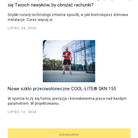
się Twoich nawyków, by obniżać rachunki?
Szybki rozwój technologii zmienia sposób, w jaki kontrolujesz domowe
instalacje. Coraz więcej ur...
LIPIEC 24, 2026
Nowe szkło przeciwsłoneczne COOL-LITE® SKN 155
W sporcie liczy się forma, precyzja i konsekwentna praca nad każdym
parametrem. W projektowaniu...
LIPIEC 13, 2026
KONKURSY