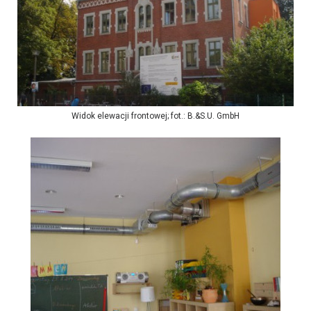
Widok elewacji frontowej; fot.: B.&S.U. GmbH