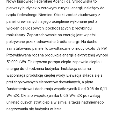
Nowy biurowiec Federalnej Agencji ds. Środowiska to
pierwszy budynek o zerowym zużyciu energii, należący do
rządu federalnego Niemiec. Obiekt został zbudowany z
paneli drewnianych, a jego ocieplenie wykonane jest z
włókien celulozowych, pochodzących z recyklingu
makulatury. Zapotrzebowanie na energię jest w pełni
pokrywane przez odnawialne źródła energii. Na dachu
zainstalowano panele fotowoltaiczne o mocy około 58 kW.
Przewidywana roczna produkcja energii elektrycznej wynosi
50.000 kWh. Elektryczna pompa ciepła zapewnia ciepło i
energię do chłodzenia budynku. Instalacja solarna
wspomaga produkcję ciepłej wody. Elewacja składa się z
prefabrykowanych elementów drewnianych, a płyta
fundamentowa i dach mają współczynnik U od 0,08 do 0,11
W/m2K. Okna o współczynniku U 0,8 W/m2K pozwalają
uniknąć dużych strat ciepła w zimie, a także nadmiernego
nagrzewania się budynku w lecie.