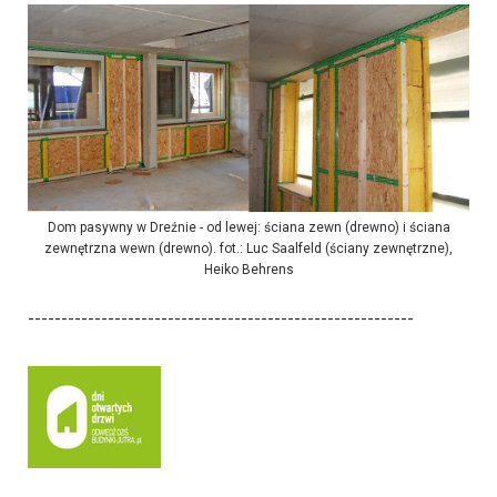
Dom pasywny w Dreźnie - od lewej: ściana zewn (drewno) i ściana
zewnętrzna wewn (drewno). fot.: Luc Saalfeld (ściany zewnętrzne),
Heiko Behrens
----------------------------------------------------------