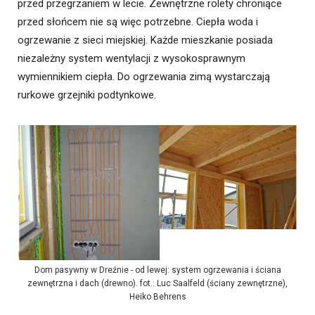
przed przegrzaniem w lecie. Zewnętrzne rolety chroniące
przed słońcem nie są więc potrzebne. Ciepła woda i
ogrzewanie z sieci miejskiej. Każde mieszkanie posiada
niezależny system wentylacji z wysokosprawnym
wymiennikiem ciepła. Do ogrzewania zimą wystarczają
rurkowe grzejniki podtynkowe.
Dom pasywny w Dreźnie - od lewej: system ogrzewania i ściana
zewnętrzna i dach (drewno). fot.: Luc Saalfeld (ściany zewnętrzne),
Heiko Behrens