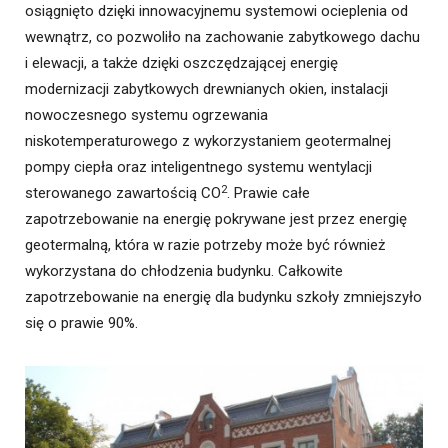
osiągnięto dzięki innowacyjnemu systemowi ocieplenia od
wewnątrz, co pozwoliło na zachowanie zabytkowego dachu
i elewacji, a także dzięki oszczędzającej energię
modernizacji zabytkowych drewnianych okien, instalacji
nowoczesnego systemu ogrzewania
niskotemperaturowego z wykorzystaniem geotermalnej
pompy ciepła oraz inteligentnego systemu wentylacji
2
sterowanego zawartością CO
. Prawie całe
zapotrzebowanie na energię pokrywane jest przez energię
geotermalną, która w razie potrzeby może być również
wykorzystana do chłodzenia budynku. Całkowite
zapotrzebowanie na energię dla budynku szkoły zmniejszyło
się o prawie 90%.