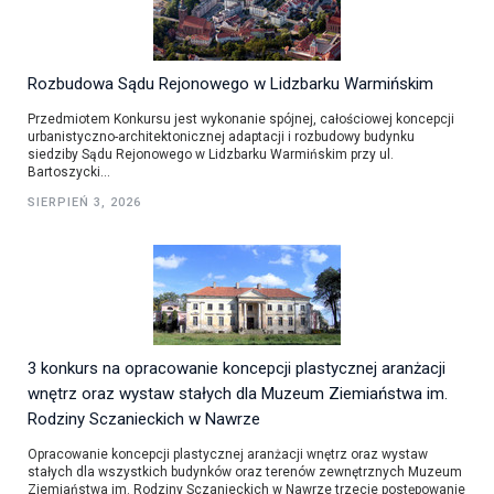
Rozbudowa Sądu Rejonowego w Lidzbarku Warmińskim
Przedmiotem Konkursu jest wykonanie spójnej, całościowej koncepcji
urbanistyczno-architektonicznej adaptacji i rozbudowy budynku
siedziby Sądu Rejonowego w Lidzbarku Warmińskim przy ul.
Bartoszycki...
SIERPIEŃ 3, 2026
3 konkurs na opracowanie koncepcji plastycznej aranżacji
wnętrz oraz wystaw stałych dla Muzeum Ziemiaństwa im.
Rodziny Sczanieckich w Nawrze
Opracowanie koncepcji plastycznej aranżacji wnętrz oraz wystaw
stałych dla wszystkich budynków oraz terenów zewnętrznych Muzeum
Ziemiaństwa im. Rodziny Sczanieckich w Nawrze trzecie postępowanie