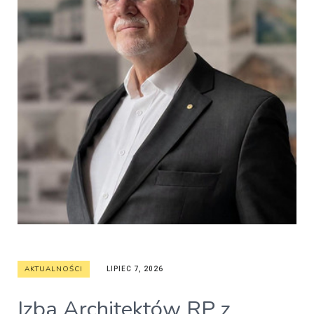
AKTUALNOŚCI
LIPIEC 7, 2026
Izba Architektów RP z