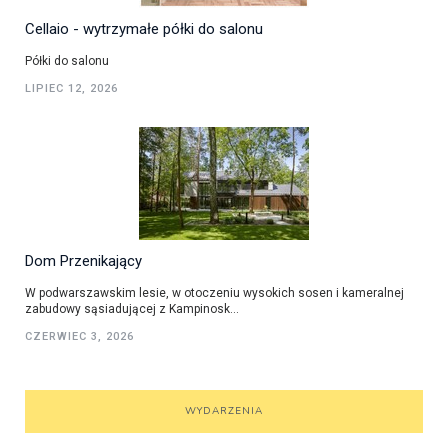
Cellaio - wytrzymałe półki do salonu
Półki do salonu
LIPIEC 12, 2026
Dom Przenikający
W podwarszawskim lesie, w otoczeniu wysokich sosen i kameralnej
zabudowy sąsiadującej z Kampinosk...
CZERWIEC 3, 2026
WYDARZENIA