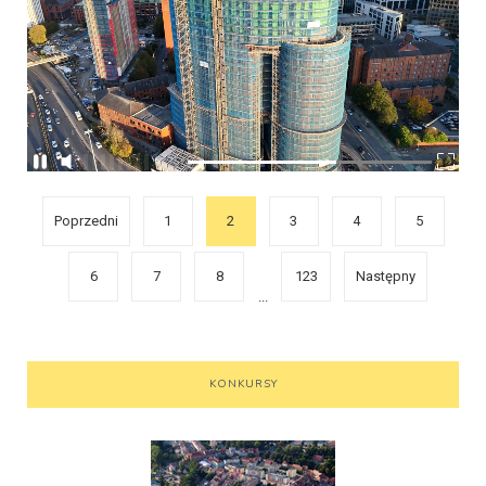
Poprzedni
1
2
3
4
5
6
7
8
123
Następny
...
KONKURSY