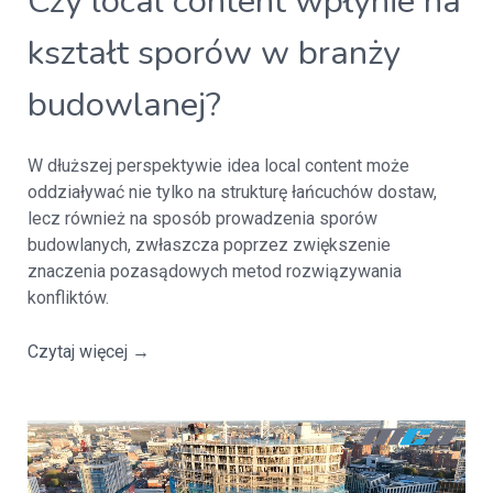
Czy local content wpłynie na
kształt sporów w branży
budowlanej?
W dłuższej perspektywie idea local content może
oddziaływać nie tylko na strukturę łańcuchów dostaw,
lecz również na sposób prowadzenia sporów
budowlanych, zwłaszcza poprzez zwiększenie
znaczenia pozasądowych metod rozwiązywania
konfliktów.
Czytaj więcej
→