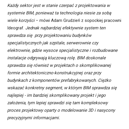
Każdy sektor jest w stanie czerpać z projektowania w
systemie BIM, ponieważ ta technologia niesie za sobą
wiele korzyści
– mówi Adam Grudzień z sopockiej pracowni
Ideograf.
Jednak najbardziej efektywnie system ten
sprawdza się przy projektowaniu budynków
specjalistycznych jak szpitale, serwerownie czy
elektrownie, gdzie wysoce specjalistyczne i rozbudowane
instalacje odgrywają kluczową rolę.
BIM doskonale
sprawdza się również w projektach o skomplikowanej
formie architektoniczno-konstrukcyjnej oraz przy
budynkach z komponentów prefabrykowanych. Ciężko
wskazać konkretny segment, w którym BIM sprawdza się
najlepiej - im bardziej skomplikowany projekt i jego
założenia, tym lepiej sprawdzi się tam kompleksowy
proces projektowy oparty o modelowanie 3D i nasycony
precyzyjnymi informacjami.