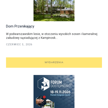
Dom Przenikający
W podwarszawskim lesie, w otoczeniu wysokich sosen i kameralnej
zabudowy sąsiadującej z Kampinosk...
CZERWIEC 3, 2026
WYDARZENIA