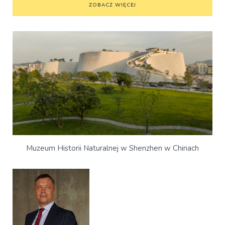
ZOBACZ WIĘCEJ
Muzeum Historii Naturalnej w Shenzhen w Chinach