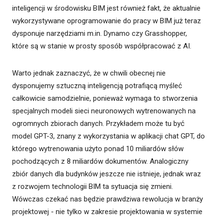
inteligencji w środowisku BIM jest również fakt, że aktualnie
wykorzystywane oprogramowanie do pracy w BIM już teraz
dysponuje narzędziami m.in. Dynamo czy Grasshopper,
które są w stanie w prosty sposób współpracować z AI.
Warto jednak zaznaczyć, że w chwili obecnej nie
dysponujemy sztuczną inteligencją potrafiącą myśleć
całkowicie samodzielnie, ponieważ wymaga to stworzenia
specjalnych modeli sieci neuronowych wytrenowanych na
ogromnych zbiorach danych. Przykładem może tu być
model GPT-3, znany z wykorzystania w aplikacji chat GPT, do
którego wytrenowania użyto ponad 10 miliardów słów
pochodzących z 8 miliardów dokumentów. Analogiczny
zbiór danych dla budynków jeszcze nie istnieje, jednak wraz
z rozwojem technologii BIM ta sytuacja się zmieni.
Wówczas czekać nas będzie prawdziwa rewolucja w branży
projektowej - nie tylko w zakresie projektowania w systemie