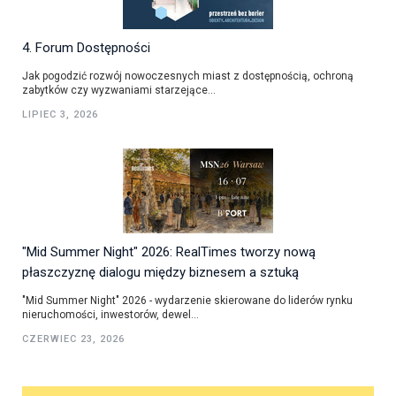
4. Forum Dostępności
Jak pogodzić rozwój nowoczesnych miast z dostępnością, ochroną
zabytków czy wyzwaniami starzejące...
LIPIEC 3, 2026
"Mid Summer Night" 2026: RealTimes tworzy nową
płaszczyznę dialogu między biznesem a sztuką
"Mid Summer Night" 2026 - wydarzenie skierowane do liderów rynku
nieruchomości, inwestorów, dewel...
CZERWIEC 23, 2026