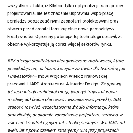
wszystkim z faktu, iż BIM nie tylko optymalizuje sam proces
projektowania, ale też znacznie usprawnia współpracę
pomiędzy poszczególnymi zespołami projektowymi oraz
otwiera przed architektami zupełnie nowe perspektywy
kreatywności. Ogromny potencjał tej technologii sprawił, że
obecnie wykorzystuje ją coraz więcej sektorów rynku.
BIM oferuje architektom nieograniczone możliwości, które
przekładają się na liczne korzyści zarówno dla twórców, jak
i inwestorów
– mówi Wojciech Witek z krakowskiej
pracowni ILIARD Architecture & Interior Design.
Za sprawą
tej technologii architekci mogą tworzyć trójwymiarowe
modele, dokładnie planować i wizualizować projekty. BIM
stanowi również wszechstronne źródło informacji, które
umożliwiają doskonałe zarządzanie projektem, zarówno w
zakresie konstrukcyjnym, jak i funkcjonalnym. W ILIARD od
wielu lat z powodzeniem stosujemy BIM przy projektach