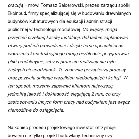
pracują
– mówi Tomasz Balcerowski, prezes zarządu spółki
Ekoinbud, firmy specjalizującej się w budowaniu drewnianych
budynków kubaturowych dla edukacji i administracji
publicznej w technologii modułowej.
Co więcej: mogą
przejrzeć przebieg każdej instalacji, dokładnie zaplanować
otwory pod ich prowadzenie i dzięki temu specjaliści ds.
wdrożenia konstrukcyjnego mogą bezbłędnie przygotować
pliki produkcyjne, żeby w procesie realizacji nie było
żadnych niespodzianek. To znacznie przyspiesza procesy
oraz pozwala uniknąć wszelkich niedociągnięć i kolizji. W
ten sposób możemy zapewnić klientom najwyższą,
jednolitą jakość i dokładność sięgającą 2 mm, co przy
zastosowaniu innych form pracy nad budynkiem jest wręcz
niemożliwe do osiągnięcia.
Na koniec procesu projektowego inwestor otrzymuje
bowiem nie tylko projekt budowlany, techniczny czy