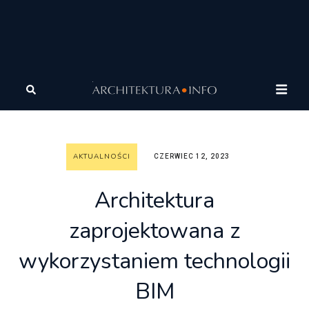
Architektura
Wiadomości
Aktualności
Architektura
zaprojektowana z wykorzystaniem technologii BIM
AKTUALNOŚCI
CZERWIEC 12, 2023
Architektura
zaprojektowana z
wykorzystaniem technologii
BIM