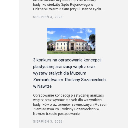
architektonicznej adaptacji i rozbudowy
budynku siedziby Sądu Rejonowego w
Lidzbarku Warmińskim przy ul. Bartoszycki...
utorskie
SIERPIEŃ 3, 2026
3 konkurs na opracowanie koncepcji
plastycznej aranżacji wnętrz oraz
wystaw stałych dla Muzeum
Ziemiaństwa im. Rodziny Sczanieckich
w Nawrze
Opracowanie koncepcji plastycznej aranżacji
wnętrz oraz wystaw stałych dla wszystkich
budynków oraz terenów zewnętrznych Muzeum
Ziemiaństwa im. Rodziny Sczanieckich w
Nawrze trzecie postępowanie
SIERPIEŃ 3, 2026