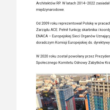
Architektów RP. W latach 2014–2022 zasiadał
międzynarodowe.
Od 2009 roku reprezentował Polskę w pracach
Zarządu ACE. Pełnił funkcję skarbnika i koor
ENACA – Europejskiej Sieci Organów Uznając
doradczym Komisji Europejskiej ds. dyrektywy
W 2020 roku został powołany przez Prezyden
Społecznego Komitetu Odnowy Zabytków Kr