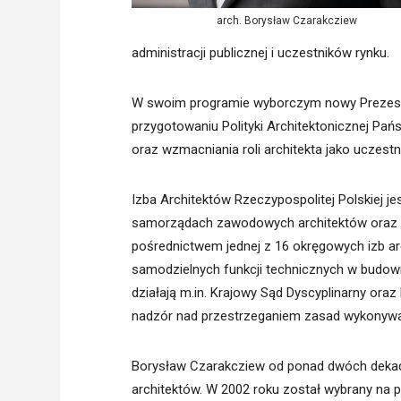
arch. Borysław Czarakcziew
administracji publicznej i uczestników rynku.
W swoim programie wyborczym nowy Prezes 
przygotowaniu Polityki Architektonicznej Pań
oraz wzmacniania roli architekta jako uczestn
Izba Architektów Rzeczypospolitej Polskiej
samorządach zawodowych architektów oraz i
pośrednictwem jednej z 16 okręgowych izb a
samodzielnych funkcji technicznych w budown
działają m.in. Krajowy Sąd Dyscyplinarny or
nadzór nad przestrzeganiem zasad wykonywa
Borysław Czarakcziew od ponad dwóch deka
architektów. W 2002 roku został wybrany na