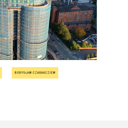
BORYSŁAW CZARAKCZIEW