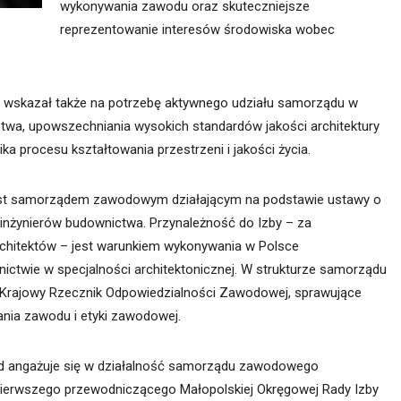
wykonywania zawodu oraz skuteczniejsze
reprezentowanie interesów środowiska wobec
wskazał także na potrzebę aktywnego udziału samorządu w
stwa, upowszechniania wysokich standardów jakości architektury
ika procesu kształtowania przestrzeni i jakości życia.
 jest samorządem zawodowym działającym na podstawie ustawy o
nżynierów budownictwa. Przynależność do Izby – za
rchitektów – jest warunkiem wykonywania w Polsce
ictwie w specjalności architektonicznej. W strukturze samorządu
az Krajowy Rzecznik Odpowiedzialności Zawodowej, sprawujące
nia zawodu i etyki zawodowej.
d angażuje się w działalność samorządu zawodowego
 pierwszego przewodniczącego Małopolskiej Okręgowej Rady Izby