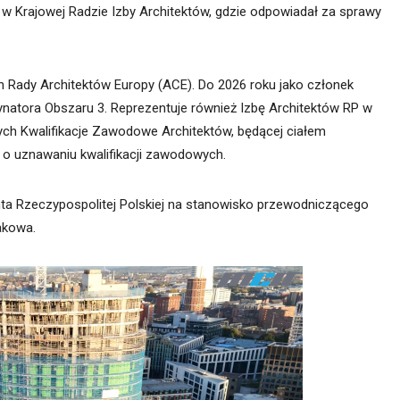
 w Krajowej Radzie Izby Architektów, gdzie odpowiadał za sprawy
 Rady Architektów Europy (ACE). Do 2026 roku jako członek
dynatora Obszaru 3. Reprezentuje również Izbę Architektów RP w
ych Kwalifikacje Zawodowe Architektów, będącej ciałem
 o uznawaniu kwalifikacji zawodowych.
ta Rzeczypospolitej Polskiej na stanowisko przewodniczącego
akowa.