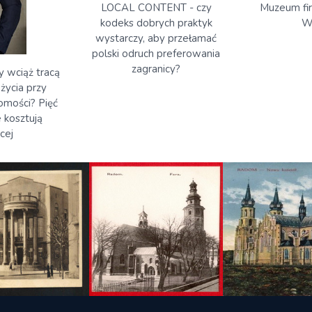
Muzeum fi
LOCAL CONTENT - czy
W
kodeks dobrych praktyk
wystarczy, aby przełamać
polski odruch preferowania
zagranicy?
 wciąż tracą
życia przy
omości? Pięć
 kosztują
cej