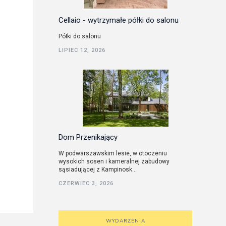
Cellaio - wytrzymałe półki do salonu
Półki do salonu
LIPIEC 12, 2026
Dom Przenikający
W podwarszawskim lesie, w otoczeniu
wysokich sosen i kameralnej zabudowy
sąsiadującej z Kampinosk...
CZERWIEC 3, 2026
WYDARZENIA