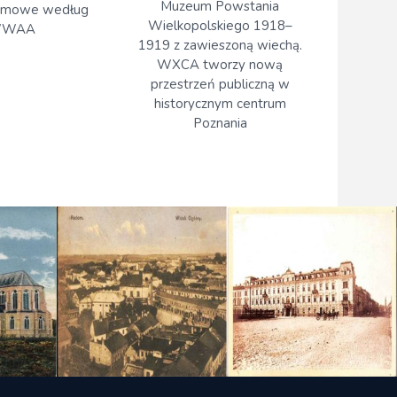
Muzeum Powstania
rmowe według
Wielkopolskiego 1918–
WAA
1919 z zawieszoną wiechą.
WXCA tworzy nową
przestrzeń publiczną w
historycznym centrum
Poznania