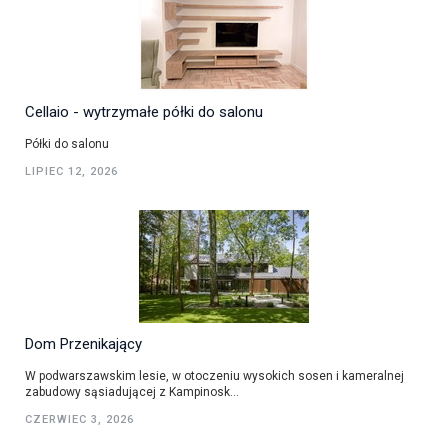
Cellaio - wytrzymałe półki do salonu
Półki do salonu
LIPIEC 12, 2026
Dom Przenikający
W podwarszawskim lesie, w otoczeniu wysokich sosen i kameralnej
zabudowy sąsiadującej z Kampinosk...
CZERWIEC 3, 2026