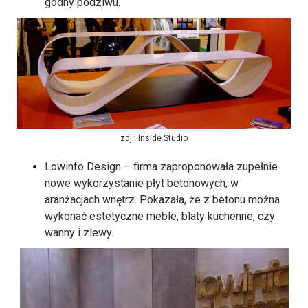
godny podziwu.
zdj.: Inside Studio
Lowinfo Design – firma zaproponowała zupełnie
nowe wykorzystanie płyt betonowych, w
aranżacjach wnętrz. Pokazała, że z betonu można
wykonać estetyczne meble, blaty kuchenne, czy
wanny i zlewy.