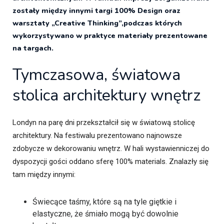
zostały między innymi targi 100% Design oraz
warsztaty „Creative Thinking”,podczas których
wykorzystywano w praktyce materiały prezentowane
na targach.
Tymczasowa, światowa
stolica architektury wnętrz
Londyn na parę dni przekształcił się w światową stolicę
architektury. Na festiwalu prezentowano najnowsze
zdobycze w dekorowaniu wnętrz. W hali wystawienniczej do
dyspozycji gości oddano sferę 100% materials. Znalazły się
tam między innymi:
Świecące taśmy, które są na tyle giętkie i
elastyczne, że śmiało mogą być dowolnie