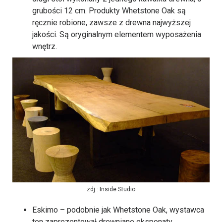
grubości 12 cm. Produkty Whetstone Oak są
ręcznie robione, zawsze z drewna najwyższej
jakości. Są oryginalnym elementem wyposażenia
wnętrz.
zdj.: Inside Studio
Eskimo – podobnie jak Whetstone Oak, wystawca
ten zaprezentował drewniane eksponaty.