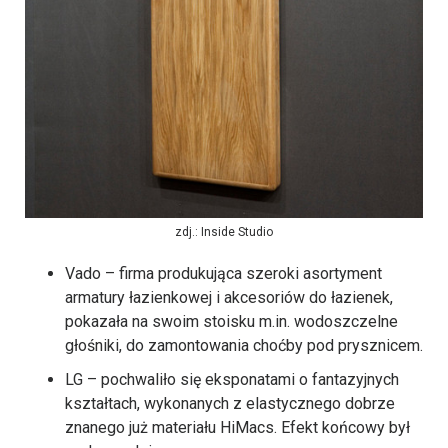
zdj.: Inside Studio
Vado – firma produkująca szeroki asortyment
armatury łazienkowej i akcesoriów do łazienek,
pokazała na swoim stoisku m.in. wodoszczelne
głośniki, do zamontowania choćby pod prysznicem.
LG – pochwaliło się eksponatami o fantazyjnych
kształtach, wykonanych z elastycznego dobrze
znanego już materiału HiMacs. Efekt końcowy był