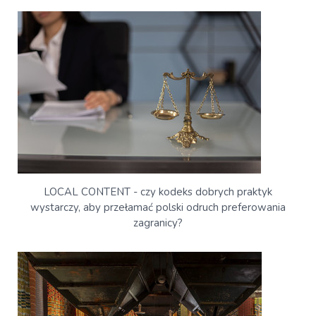
LOCAL CONTENT - czy kodeks dobrych praktyk
wystarczy, aby przełamać polski odruch preferowania
zagranicy?