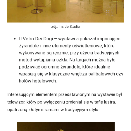
zdj.: Inside Studio
Il Vetro Dei Dogi – wystawca pokazał imponujące
żyrandole i inne elementy oświetleniowe, które
wykonywane są ręcznie, przy użyciu tradycyjnych
metod wytapiania szkła. Na targach można było
podziwiać ogromne żyrandole, które idealnie
wpasują się w klasyczne wnętrza sal balowych czy
holów hotelowych.
Interesującym elementem przedstawionym na wystawie był
telewizor, który po wyłączeniu zmieniał się w taflę lustra,
opatrzoną złotymi, ramami w tradycyjnym stylu.