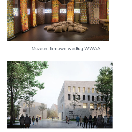
Muzeum firmowe według WWAA