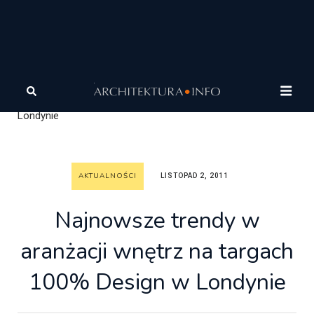
Architektura
Wiadomości
Aktualności
Najnowsze
trendy w aranżacji wnętrz na targach 100% Design w
Londynie
AKTUALNOŚCI
LISTOPAD 2, 2011
Najnowsze trendy w
aranżacji wnętrz na targach
100% Design w Londynie