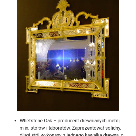
Whetstone Oak – producent drewnianych mebli,
m.in. stołów i taboretów. Zaprezentował solidny,
długi stół wykonany z jednego kawałka drewna, o