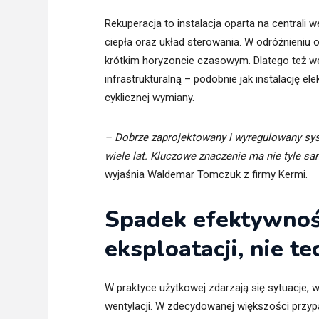
Rekuperacja to instalacja oparta na centrali w
ciepła oraz układ sterowania. W odróżnieniu 
krótkim horyzoncie czasowym. Dlatego też wen
infrastrukturalną – podobnie jak instalację 
cyklicznej wymiany.
– Dobrze zaprojektowany i wyregulowany sy
wiele lat. Kluczowe znaczenie ma nie tyle sa
wyjaśnia Waldemar Tomczuk z firmy Kermi.
Spadek efektywności
eksploatacji, nie te
W praktyce użytkowej zdarzają się sytuacje,
wentylacji. W zdecydowanej większości przypa