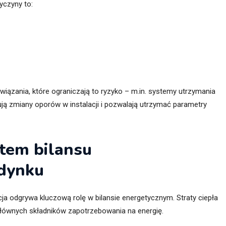
yczyny to:
iązania, które ograniczają to ryzyko – m.in. systemy utrzymania
ją zmiany oporów w instalacji i pozwalają utrzymać parametry
tem bilansu
dynku
ja odgrywa kluczową rolę w bilansie energetycznym. Straty ciepła
łównych składników zapotrzebowania na energię.