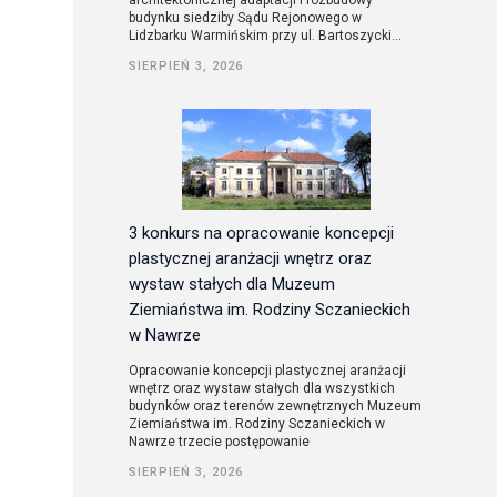
architektonicznej adaptacji i rozbudowy
budynku siedziby Sądu Rejonowego w
Lidzbarku Warmińskim przy ul. Bartoszycki...
utorskie
SIERPIEŃ 3, 2026
3 konkurs na opracowanie koncepcji
plastycznej aranżacji wnętrz oraz
wystaw stałych dla Muzeum
Ziemiaństwa im. Rodziny Sczanieckich
w Nawrze
Opracowanie koncepcji plastycznej aranżacji
wnętrz oraz wystaw stałych dla wszystkich
budynków oraz terenów zewnętrznych Muzeum
Ziemiaństwa im. Rodziny Sczanieckich w
Nawrze trzecie postępowanie
SIERPIEŃ 3, 2026