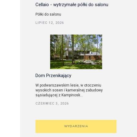
Cellaio - wytrzymałe półki do salonu
Półki do salonu
LIPIEC 12, 2026
Dom Przenikający
W podwarszawskim lesie, w otoczeniu
wysokich sosen i kameralnej zabudowy
sąsiadującej z Kampinosk...
CZERWIEC 3, 2026
WYDARZENIA