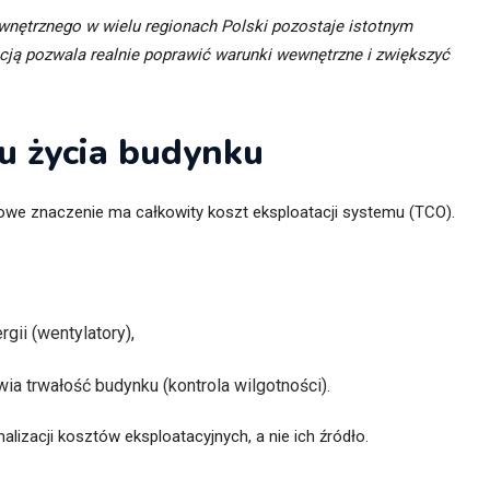
nętrznego w wielu regionach Polski pozostaje istotnym
cją pozwala realnie poprawić warunki wewnętrzne i zwiększyć
u życia budynku
zowe znaczenie ma całkowity koszt eksploatacji systemu (TCO).
gii (wentylatory),
ia trwałość budynku (kontrola wilgotności).
lizacji kosztów eksploatacyjnych, a nie ich źródło.