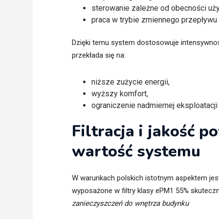
sterowanie zależne od obecności uż
praca w trybie zmiennego przepływu
Dzięki temu system dostosowuje intensywnoś
przekłada się na:
niższe zużycie energii,
wyższy komfort,
ograniczenie nadmiernej eksploatac
Filtracja i jakość 
wartość systemu
W warunkach polskich istotnym aspektem jest
wyposażone w filtry klasy ePM1 55% skuteczn
zanieczyszczeń do wnętrza budynku