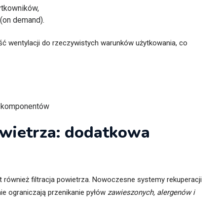
ytkowników,
 (on demand).
ć wentylacji do rzeczywistych warunków użytkowania, co
ji komponentów
powietrza: dodatkowa
 również filtracja powietrza. Nowoczesne systemy rekuperacji
ie ograniczają przenikanie pyłów
zawieszonych, alergenów i