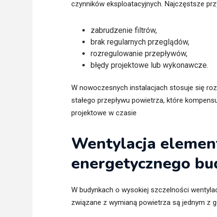
czynników eksploatacyjnych. Najczęstsze prz
zabrudzenie filtrów,
brak regularnych przeglądów,
rozregulowanie przepływów,
błędy projektowe lub wykonawcze.
W nowoczesnych instalacjach stosuje się rozw
stałego przepływu powietrza, które kompensu
projektowe w czasie
Wentylacja elemen
energetycznego bu
W budynkach o wysokiej szczelności wentylac
związane z wymianą powietrza są jednym z g