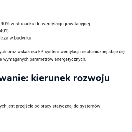
–90% w stosunku do wentylacji grawitacyjnej
–40%
etrza w budynku
 oraz wskaźnika EP, system wentylacji mechanicznej staje się
cie wymaganych parametrów energetycznych.
wanie: kierunek rozwoju
ch jest przejście od pracy statycznej do systemów