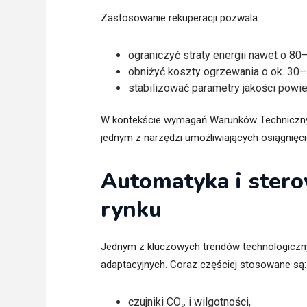
Zastosowanie rekuperacji pozwala:
ograniczyć straty energii nawet o 80
obniżyć koszty ogrzewania o ok. 30
stabilizować parametry jakości powi
W kontekście wymagań Warunków Technicznych
jednym z narzędzi umożliwiających osiągnię
Automatyka i stero
rynku
Jednym z kluczowych trendów technologiczny
adaptacyjnych. Coraz częściej stosowane są:
czujniki CO₂ i wilgotności,