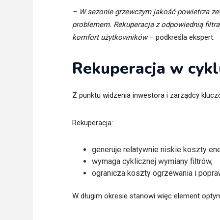
– W sezonie grzewczym jakość powietrza zew
problemem. Rekuperacja z odpowiednią filtra
komfort użytkowników
– podkreśla ekspert.
Rekuperacja w cykl
Z punktu widzenia inwestora i zarządcy kluc
Rekuperacja:
generuje relatywnie niskie koszty ener
wymaga cyklicznej wymiany filtrów,
ogranicza koszty ogrzewania i popraw
W długim okresie stanowi więc element optyma