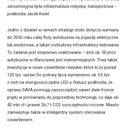
zeroemisyjna była infrastruktura miejska, transportowa
–
podkreśla Jacek Kisiel.
Jedno z działań w ramach strategii stolic dotyczy wymiany
do 2050 roku całej floty autobusów na pojazdy elektryczne
lub wodorowe, a także rozbudowy infrastruktury ładowania.
To zadanie jest stopniowo realizowane – dziś ok. 50 proc.
autobusów w Warszawie jest niskoemisyjnych. Trwa także
inwestycja w nowe oświetlenie miejskie, które liczy ponad
120 tys. opraw. Do połowy lipca wymieniono ok. 65 tys.
z nich na energooszczędne LED-y. Ratusz podkreśla, że
oprawy SAVA pomogą zaoszczędzić nawet dwie trzecie
prądu w porównaniu do poprzedniej technologii, co daje ok.
42 mln zł i prawie 26,7 t CO2 oszczędności rocznie. Miasto
zainwestuje także w inteligentny system sterowania
oświetleniem.