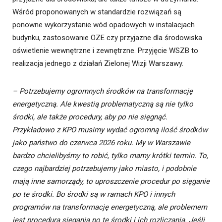
Wśród proponowanych w standardzie rozwiązań są
ponowne wykorzystanie wód opadowych w instalacjach
budynku, zastosowanie OZE czy przyjazne dla środowiska
oświetlenie wewnętrzne i zewnętrzne. Przyjęcie WSZB to
realizacja jednego z działań Zielonej Wizji Warszawy.
– Potrzebujemy ogromnych środków na transformację
energetyczną. Ale kwestią problematyczną są nie tylko
środki, ale także procedury, aby po nie sięgnąć.
Przykładowo z KPO musimy wydać ogromną ilość środków
jako państwo do czerwca 2026 roku. My w Warszawie
bardzo chcielibyśmy to robić, tylko mamy krótki termin. To,
czego najbardziej potrzebujemy jako miasto, i podobnie
mają inne samorządy, to uproszczenie procedur po sięganie
po te środki. Bo środki są w ramach KPO i innych
programów na transformację energetyczną, ale problemem
jest procedura sięgania po te środki i ich rozliczania. Jeśli