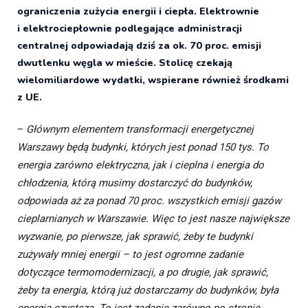
ograniczenia zużycia energii i ciepła. Elektrownie
i elektrociepłownie podlegające administracji
centralnej odpowiadają dziś za ok. 70 proc. emisji
dwutlenku węgla w mieście. Stolicę czekają
wielomiliardowe wydatki, wspierane również środkami
z UE.
–
Głównym elementem transformacji energetycznej
Warszawy będą budynki, których jest ponad 150 tys. To
energia zarówno elektryczna, jak i cieplna i energia do
chłodzenia, którą musimy dostarczyć do budynków,
odpowiada aż za ponad 70 proc. wszystkich emisji gazów
cieplarnianych w Warszawie. Więc to jest nasze największe
wyzwanie, po pierwsze, jak sprawić, żeby te budynki
zużywały mniej energii – to jest ogromne zadanie
dotyczące termomodernizacji, a po drugie, jak sprawić,
żeby ta energia, którą już dostarczamy do budynków, była