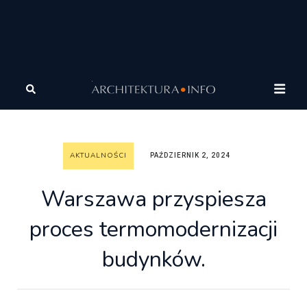
Architektura
Wiadomości
Aktualności
Warszawa
przyspiesza proces termomodernizacji budynków.
AKTUALNOŚCI
PAŹDZIERNIK 2, 2024
Warszawa przyspiesza
proces termomodernizacji
budynków.