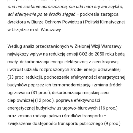
ona nie zostanie uproszczona, nie uda nam się ani szybko,
ani efektywnie po te środki sięgać
– podkreśla zastępca
dyrektora w Biurze Ochrony Powietrza i Polityki Klimatycznej
w Urzędzie m.st. Warszawy.
Według analiz przedstawionych w Zielonej Wizji Warszawy
największy wpływ na redukcję emisji CO2 do 2050 roku będą
miały: dekarbonizacja energii elektrycznej z sieci krajowej
i wzrost udziału rozproszonych źródeł energii odnawialnej
(33 proc. redukcji), podnoszenie efektywności energetycznej
budynków poprzez ich termomodernizację i zmiana źródeł
ogrzewania (31 proc.), dekarbonizacja miejskiej sieci
ciepłowniczej (12 proc.), poprawa efektywności
energetycznej budynków usługowo-biurowych (16 proc.)
oraz zmiana rodzaju paliwa i środków transportu –
zwiększenie dostępności transportu publicznego (9 proc.).