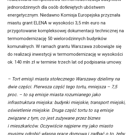
jednorodzinnych dla osób dotkniętych ubóstwem
energetycznym. Niedawno Komisja Europejska przyznała
miastu grant ELENA w wysokości 3,5 mln euro na
przygotowanie kompleksowej dokumentacji technicznej na
termomodernizację 50 wielorodzinnych budynków
komunalnych. W ramach grantu Warszawa zobowiąże się
do realizacji inwestycji w termomodernizację w wysokości
ok. 140 mln zł w terminie trzech lat od podpisania umowy.
– Tort emisji miasta stołecznego Warszawy dzielimy na
dwie części. Pierwsza część tego tortu, mniejsza – 7,5
proc. – to są emisje miasta rozumianego jako
infrastruktura miejska: budynki miejskie, transport miejski,
oświetlenie miejskie. Druga część tortu to są emisje
związane z tym, co jest zużywane przez biznes
i mieszkańców. Oczywiście najpierw my jako miasto
musimy odrobić własną pracę domową i zadbać o to, żeby