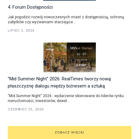
4. Forum Dostępności
Jak pogodzić rozwój nowoczesnych miast z dostępnością, ochroną
zabytków czy wyzwaniami starzejące...
LIPIEC 3, 2026
"Mid Summer Night" 2026: RealTimes tworzy nową
płaszczyznę dialogu między biznesem a sztuką
"Mid Summer Night" 2026 - wydarzenie skierowane do liderów rynku
nieruchomości, inwestorów, dewel...
CZERWIEC 23, 2026
ZOBACZ WIĘCEJ