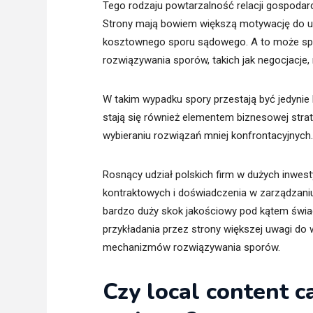
Tego rodzaju powtarzalność relacji gospodar
Strony mają bowiem większą motywację do utr
kosztownego sporu sądowego. A to może sp
rozwiązywania sporów, takich jak negocjacje, 
W takim wypadku spory przestają być jedynie 
stają się również elementem biznesowej strate
wybieraniu rozwiązań mniej konfrontacyjnych.
Rosnący udział polskich firm w dużych inwes
kontraktowych i doświadczenia w zarządzaniu 
bardzo duży skok jakościowy pod kątem świa
przykładania przez strony większej uwagi d
mechanizmów rozwiązywania sporów.
Czy local content c