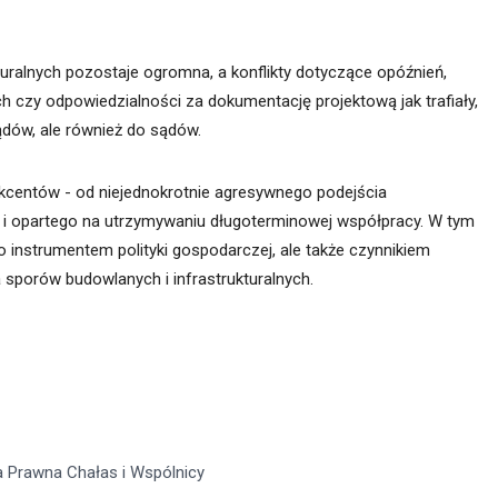
turalnych pozostaje ogromna, a konflikty dotyczące opóźnień,
 czy odpowiedzialności za dokumentację projektową jak trafiały,
ządów, ale również do sądów.
akcentów - od niejednokrotnie agresywnego podejścia
o i opartego na utrzymywaniu długoterminowej współpracy. W tym
o instrumentem polityki gospodarczej, ale także czynnikiem
sporów budowlanych i infrastrukturalnych.
a Prawna Chałas i Wspólnicy