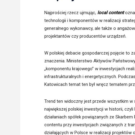
Najprościej rzecz ujmując,
local content
oznac
technologii i komponentów w realizacji strate
generalnego wykonawcy, ale także o angażo
projektantów czy producentów urządzeń.
W polskiej debacie gospodarczej pojęcie to 
znaczenia. Ministerstwo Aktywów Państwowy
„komponentu krajowego” w inwestycjach real
infrastrukturalnych i energetycznych. Podc
Katowicach temat ten był wręcz tematem p
Trend ten widoczny jest przede wszystkim w s
największej polskiej inwestycji w historii, c
działaniach spółek powiązanych ze Skarbem 
contentu przy inwestycjach związanych z tran
działających w Polsce w realizacji projektów 