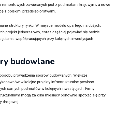
w remontowych zawieranych jest z podmiotami krajowymi, a nowe
 z polskimi przedsiębiorstwami.
anę struktury rynku. W miejsce modelu opartego na dużych,
ch projekt jednorazowo, coraz częściej pojawiać się będzie
egularnie współpracujących przy kolejnych inwestycjach
ory budowlane
 sposobu prowadzenia sporów budowlanych. Większe
onawców w kolejne projekty infrastrukturalne powinno
ych samych podmiotów w kolejnych inwestycjach. Firmy
trukturalnym mogą za kilka miesięcy ponownie spotkać się przy
zy drogowej.