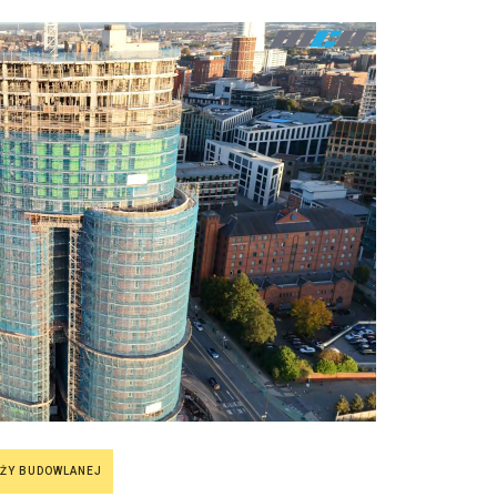
NŻY BUDOWLANEJ