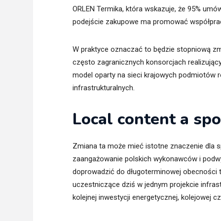
ORLEN Termika, która wskazuje, że 95% umó
podejście zakupowe ma promować współpracę
W praktyce oznaczać to będzie stopniową zmi
często zagranicznych konsorcjach realizujący
model oparty na sieci krajowych podmiotów r
infrastrukturalnych.
Local content a sp
Zmiana ta może mieć istotne znaczenie dla
zaangażowanie polskich wykonawców i podwyk
doprowadzić do długoterminowej obecności t
uczestniczące dziś w jednym projekcie infras
kolejnej inwestycji energetycznej, kolejowej c