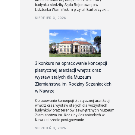
architektonicznej adaptacji i rozbudowy
budynku siedziby Sądu Rejonowego w
Lidzbarku Warmińskim przy ul. Bartoszycki...
utorskie
SIERPIEŃ 3, 2026
3 konkurs na opracowanie koncepcji
plastycznej aranżacji wnętrz oraz
wystaw stałych dla Muzeum
Ziemiaństwa im. Rodziny Sczanieckich
w Nawrze
Opracowanie koncepcji plastycznej aranżacji
wnętrz oraz wystaw stałych dla wszystkich
budynków oraz terenów zewnętrznych Muzeum
Ziemiaństwa im. Rodziny Sczanieckich w
Nawrze trzecie postępowanie
SIERPIEŃ 3, 2026