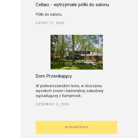
Cellaio - wytrzymałe półki do salonu
Półki do salonu
LIPIEC 12, 2026
Dom Przenikający
W podwarszawskim lesie, w otoczeniu
wysokich sosen i kameralnej zabudowy
sąsiadującej z Kampinosk...
CZERWIEC 3, 2026
WYDARZENIA