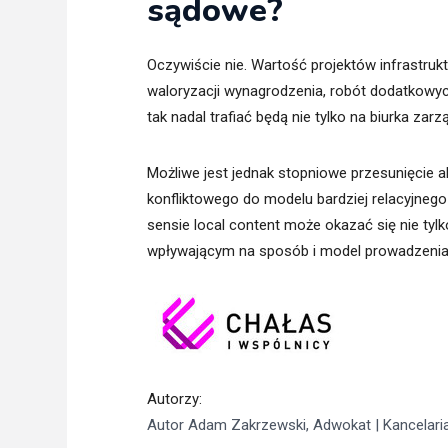
sądowe?
Oczywiście nie. Wartość projektów infrastruk
waloryzacji wynagrodzenia, robót dodatkowych
tak nadal trafiać będą nie tylko na biurka zar
Możliwe jest jednak stopniowe przesunięcie 
konfliktowego do modelu bardziej relacyjneg
sensie local content może okazać się nie tylk
wpływającym na sposób i model prowadzenia 
Autorzy
:
Autor Adam Zakrzewski, Adwokat | Kancelari