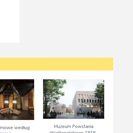
Muzeum Powstania
rmowe według
Wielkopolskiego 1918–