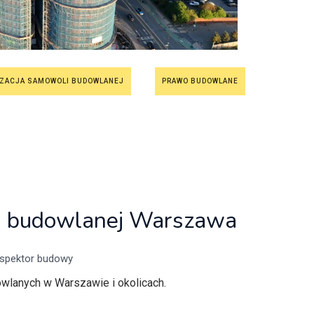
IZACJA SAMOWOLI BUDOWLANEJ
PRAWO BUDOWLANE
li budowlanej Warszawa
nspektor budowy
owlanych w Warszawie i okolicach.