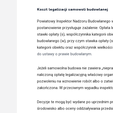
Koszt legalizacji samowoli budowlanej
Powiatowy Inspektor Nadzoru Budowlanego w d
postanowienie przysługuje zażalenie. Opłata 
stawki opłaty (s), współczynnika kategorii ob
budowlanego (w), przy czym stawka opłaty (s
kategorii obiektu oraz współczynnik wielkośc
do ustawy o prawie budowlanym
.
Jeżeli samowolna budowa nie zawiera „niepra
naliczoną opłatę legalizacyjną właściwy orga
pozwoleniu na wznowienie robót albo o zatwi
zakończona. W przeciwnym wypadku inspektor
Decyzje te mogą być wydane po uprzednim pr
środowisko albo oceny oddziaływania przedsi