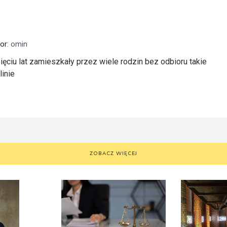
tor:
omin
ciu lat zamieszkały przez wiele rodzin bez odbioru takie
inie
ZOBACZ WIĘCEJ