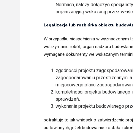
Normach, należy dołączyć specjalist
organizacyjną wskazaną przez właśc
Legalizacja lub rozbiórka obiektu budow
W przypadku niespełnienia w wyznaczonym t
wstrzymaniu robót, organ nadzoru budowlaneg
wymagane dokumenty we wskazanym terminie,
zgodności projektu zagospodarowania 
zagospodarowaniu przestrzennym, a 
miejscowego planu zagospodarowani
kompletności projektu budowlanego i
sprawdzeń,
wykonania projektu budowlanego pr
potraktuje to jak wniosek o zatwierdzenie pr
budowlanych, jeżeli budowa nie została zako