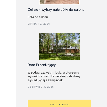
Cellaio - wytrzymałe półki do salonu
Półki do salonu
LIPIEC 12, 2026
Dom Przenikający
W podwarszawskim lesie, w otoczeniu
wysokich sosen i kameralnej zabudowy
sąsiadującej z Kampinosk...
CZERWIEC 3, 2026
WYDARZENIA