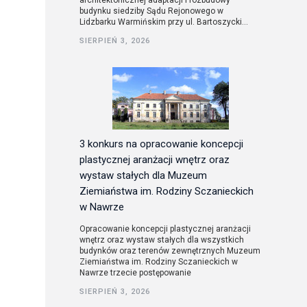
architektonicznej adaptacji i rozbudowy
budynku siedziby Sądu Rejonowego w
Lidzbarku Warmińskim przy ul. Bartoszycki...
utorskie
SIERPIEŃ 3, 2026
3 konkurs na opracowanie koncepcji
plastycznej aranżacji wnętrz oraz
wystaw stałych dla Muzeum
Ziemiaństwa im. Rodziny Sczanieckich
w Nawrze
Opracowanie koncepcji plastycznej aranżacji
wnętrz oraz wystaw stałych dla wszystkich
budynków oraz terenów zewnętrznych Muzeum
Ziemiaństwa im. Rodziny Sczanieckich w
Nawrze trzecie postępowanie
SIERPIEŃ 3, 2026