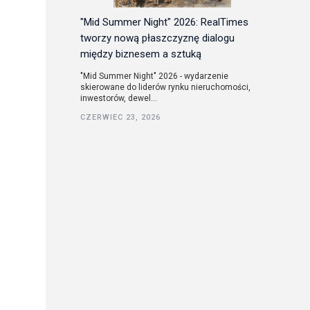
"Mid Summer Night" 2026: RealTimes
tworzy nową płaszczyznę dialogu
między biznesem a sztuką
"Mid Summer Night" 2026 - wydarzenie
skierowane do liderów rynku nieruchomości,
inwestorów, dewel...
CZERWIEC 23, 2026