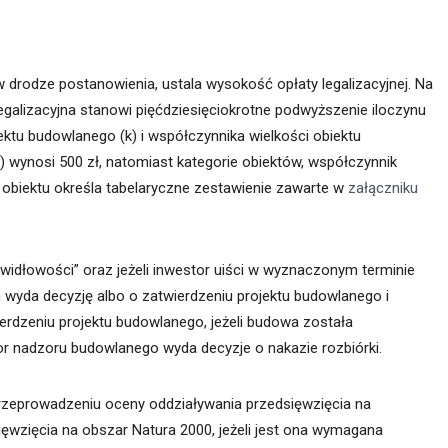
rodze postanowienia, ustala wysokość opłaty legalizacyjnej. Na
legalizacyjna stanowi pięćdziesięciokrotne podwyższenie iloczynu
iektu budowlanego (k) i współczynnika wielkości obiektu
) wynosi 500 zł, natomiast kategorie obiektów, współczynnik
i obiektu określa tabelaryczne zestawienie zawarte w
załączniku
widłowości” oraz jeżeli inwestor uiści w wyznaczonym terminie
n wyda decyzję albo o zatwierdzeniu projektu budowlanego i
erdzeniu projektu budowlanego, jeżeli budowa została
 nadzoru budowlanego wyda decyzje o nakazie rozbiórki.
zeprowadzeniu oceny oddziaływania przedsięwzięcia na
ęwzięcia na obszar Natura 2000, jeżeli jest ona wymagana