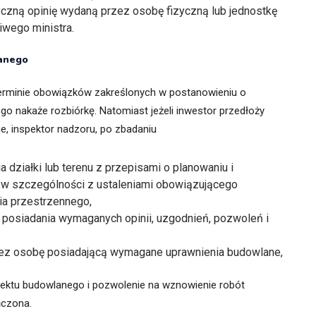
yczną opinię wydaną przez osobę fizyczną lub jednostkę
iwego ministra.
lanego
erminie obowiązków zakreślonych w postanowieniu o
o nakaże rozbiórkę. Natomiast jeżeli inwestor przedłoży
 inspektor nadzoru, po zbadaniu
działki lub terenu z przepisami o planowaniu i
w szczególności z ustaleniami obowiązującego
a przestrzennego,
 posiadania wymaganych opinii, uzgodnień, pozwoleń i
zez osobę posiadającą wymagane uprawnienia budowlane,
ojektu budowlanego i pozwolenie na wznowienie robót
ńczona.