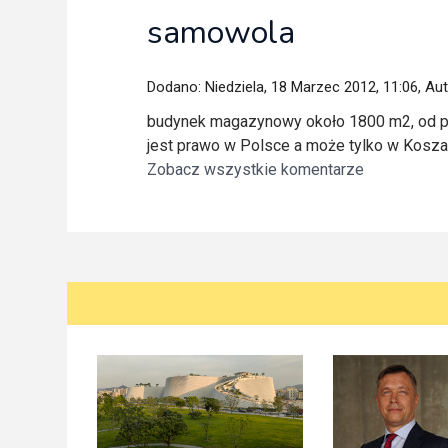
samowola
Dodano: Niedziela, 18 Marzec 2012, 11:06, Au
budynek magazynowy około 1800 m2, od pię
jest prawo w Polsce a może tylko w Koszal
Zobacz wszystkie komentarze