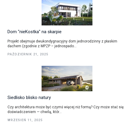
Dom "nieKostka" na skarpie
Projekt obejmuje dwukondygnacyjny dom jednorodzinny z płaskim
dachem (zgodnie z MPZP – jednospado...
PAŹDZIERNIK 21, 2025
Siedlisko blisko natury
Czy architektura może być czymś więcej niż formą? Czy może stać się
doświadczeniem — chwilą, któr...
WRZESIEŃ 11, 2025