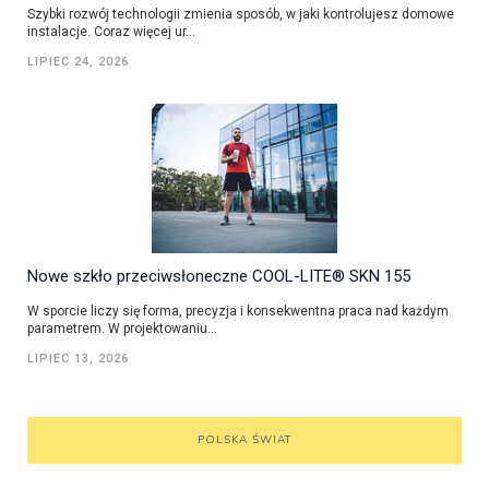
Szybki rozwój technologii zmienia sposób, w jaki kontrolujesz domowe
instalacje. Coraz więcej ur...
LIPIEC 24, 2026
Nowe szkło przeciwsłoneczne COOL-LITE® SKN 155
W sporcie liczy się forma, precyzja i konsekwentna praca nad każdym
parametrem. W projektowaniu...
LIPIEC 13, 2026
POLSKA ŚWIAT