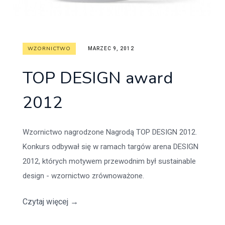
WZORNICTWO
MARZEC 9, 2012
TOP DESIGN award
2012
Wzornictwo nagrodzone Nagrodą TOP DESIGN 2012.
Konkurs odbywał się w ramach targów arena DESIGN
2012, których motywem przewodnim był sustainable
design - wzornictwo zrównoważone.
Czytaj więcej
→