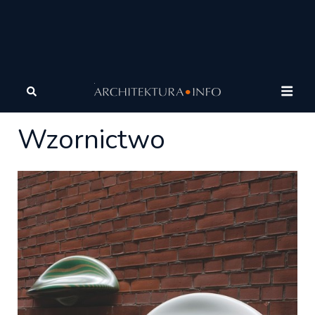
Architektura
Wnętrza
Wzornictwo
Wzornictwo