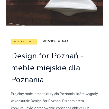
WZORNICTWO
KWIECIEŃ 18, 2012
Design for Poznań -
meble miejskie dla
Poznania
Projekty małej architektury dla Poznania, które wygrały
w konkursie Design for Poznań. Przedmiotem
konkursu było opracowanie koncepcji obiektu lub