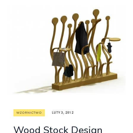
WZORNICTWO
LUTY 3, 2012
Wood Stock Design