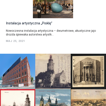
Instalacja artystyczna „Pisklę”
Nowoczesna instalacja artystyczna – dwumetrowe, akustyczne jajo
drozda śpiewaka autorstwa artystk...
MAJ 25, 2021