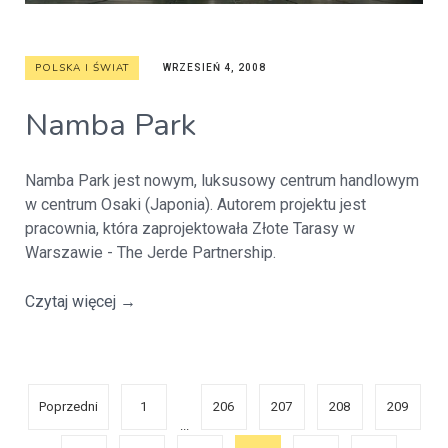
POLSKA I ŚWIAT
WRZESIEŃ 4, 2008
Namba Park
Namba Park jest nowym, luksusowy centrum handlowym
w centrum Osaki (Japonia). Autorem projektu jest
pracownia, która zaprojektowała Złote Tarasy w
Warszawie - The Jerde Partnership.
Czytaj więcej
→
Poprzedni
1
206
207
208
209
...