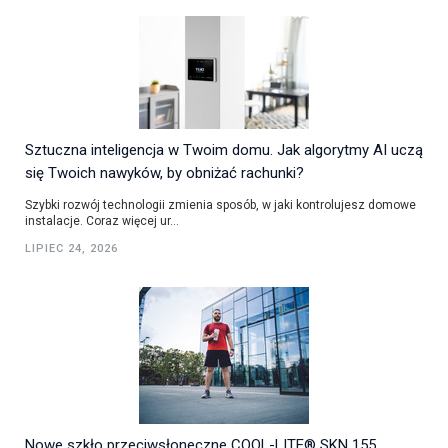
Sztuczna inteligencja w Twoim domu. Jak algorytmy AI uczą
się Twoich nawyków, by obniżać rachunki?
Szybki rozwój technologii zmienia sposób, w jaki kontrolujesz domowe
instalacje. Coraz więcej ur...
LIPIEC 24, 2026
Nowe szkło przeciwsłoneczne COOL-LITE® SKN 155