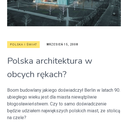
POLSKA I ŚWIAT
WRZESIEŃ 15, 2008
Polska architektura w
obcych rękach?
Boom budowlany jakiego doświadczył Berlin w latach 90.
ubiegłego wieku jest dla miasta niewątpliwie
błogosławieństwem. Czy to samo doświadczenie
będzie udziałem największych polskich miast, ze stolicą
na czele?