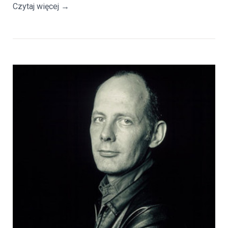
Czytaj więcej
→