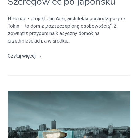
Szeregowiec po japońsku
N House - projekt Jun Aoki, architekta pochodzącego z
Tokio – to dom z „rozszczepioną osobowością“. Z
zewnątrz przypomina klasyczny domek na
przedmieściach, a w środku…
Czytaj więcej
→