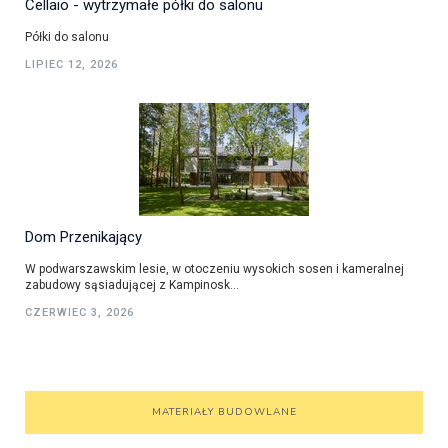
Cellaio - wytrzymałe półki do salonu
Półki do salonu
LIPIEC 12, 2026
Dom Przenikający
W podwarszawskim lesie, w otoczeniu wysokich sosen i kameralnej
zabudowy sąsiadującej z Kampinosk...
CZERWIEC 3, 2026
MATERIAŁY BUDOWLANE