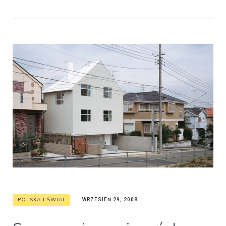
POLSKA I ŚWIAT
WRZESIEŃ 29, 2008