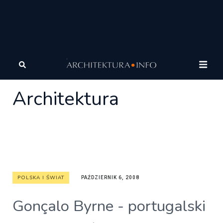
Architektura
Architektura
Architektura
POLSKA I ŚWIAT
PAŹDZIERNIK 6, 2008
Gonçalo Byrne - portugalski