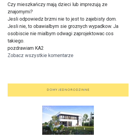
Czy mieszkańczy mają dzieci lub imprezują ze
znajomymi?
Jesli odpowiedz brzmi nie to jest to zajebisty dom.
Jesli nie, to obawialbym sie groznych wypadkow. Ja
osobiscie nie mialbym odwagi zaprojektowac cos
takiego.
pozdrawiam KA2
Zobacz wszystkie komentarze
DOMY JEDNORODZINNE