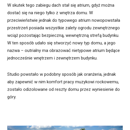
W skutek tego zabiegu dach stał się atrium, gdyż można
dostać się na niego tylko z wnętrza domu. W
przeciwieństwie jednak do typowego atrium nowopowstała
przestrzeń posiada wszystkie zalety ogrodu zewnętrznego
wciąż pozostając bezpieczną, wewnętrzną strefą budynku.
W ten sposób udało się stworzyć nowy typ domu, a jego
nazwa – outrialny ma obrazować nietypowe atrium będące
jednocześnie wnętrzem i zewnętrzem budynku.
Studio powstało w podobny sposób jak oranżeria, jednak
aby zapewnić w nim komfort pracy muzykowi rockowemu,
zostało odizolowane od reszty domu przez wyniesienie do
góry.