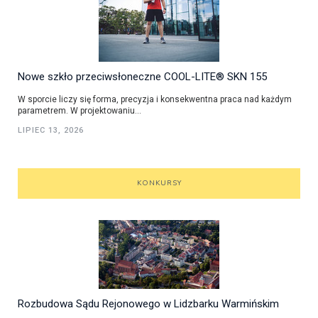
Nowe szkło przeciwsłoneczne COOL-LITE® SKN 155
W sporcie liczy się forma, precyzja i konsekwentna praca nad każdym
parametrem. W projektowaniu...
LIPIEC 13, 2026
KONKURSY
Rozbudowa Sądu Rejonowego w Lidzbarku Warmińskim