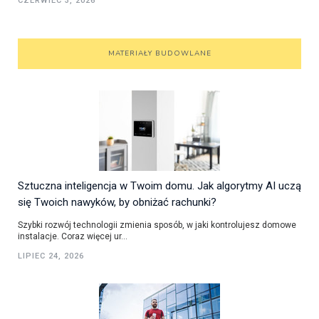
CZERWIEC 3, 2026
MATERIAŁY BUDOWLANE
Sztuczna inteligencja w Twoim domu. Jak algorytmy AI uczą
się Twoich nawyków, by obniżać rachunki?
Szybki rozwój technologii zmienia sposób, w jaki kontrolujesz domowe
instalacje. Coraz więcej ur...
LIPIEC 24, 2026