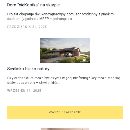
Dom "nieKostka" na skarpie
Projekt obejmuje dwukondygnacyjny dom jednorodzinny z płaskim
dachem (zgodnie z MPZP – jednospado...
PAŹDZIERNIK 21, 2025
Siedlisko blisko natury
Czy architektura może być czymś więcej niż formą? Czy może stać się
doświadczeniem — chwilą, któr...
WRZESIEŃ 11, 2025
WASZE REALIZACJE