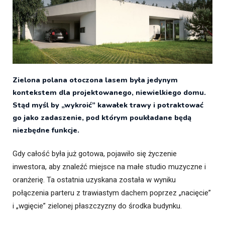
Zielona polana otoczona lasem była jedynym
kontekstem dla projektowanego, niewielkiego domu.
Stąd myśl by „wykroić” kawałek trawy i potraktować
go jako zadaszenie, pod którym poukładane będą
niezbędne funkcje.
Gdy całość była już gotowa, pojawiło się życzenie
inwestora, aby znaleźć miejsce na małe studio muzyczne i
oranżerię. Ta ostatnia uzyskana została w wyniku
połączenia parteru z trawiastym dachem poprzez „nacięcie”
i „wgięcie” zielonej płaszczyzny do środka budynku.