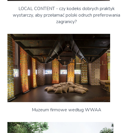
LOCAL CONTENT - czy kodeks dobrych praktyk
wystarczy, aby przełamać polski odruch preferowania
zagranicy?
Muzeum firmowe według WWAA