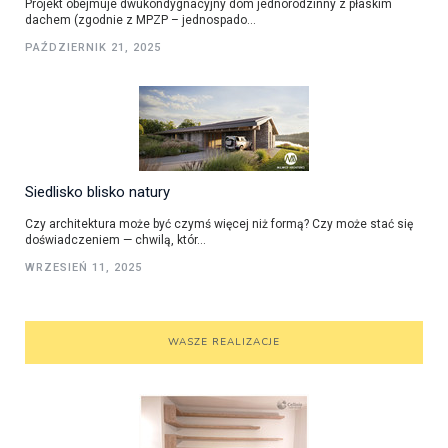
Projekt obejmuje dwukondygnacyjny dom jednorodzinny z płaskim
dachem (zgodnie z MPZP – jednospado...
PAŹDZIERNIK 21, 2025
Siedlisko blisko natury
Czy architektura może być czymś więcej niż formą? Czy może stać się
doświadczeniem — chwilą, któr...
WRZESIEŃ 11, 2025
WASZE REALIZACJE