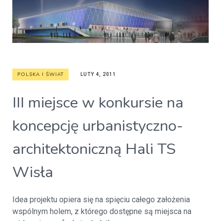
POLSKA I ŚWIAT
LUTY 4, 2011
III miejsce w konkursie na
koncepcję urbanistyczno-
architektoniczną Hali TS
Wisła
Idea projektu opiera się na spięciu całego założenia
wspólnym holem, z którego dostępne są miejsca na