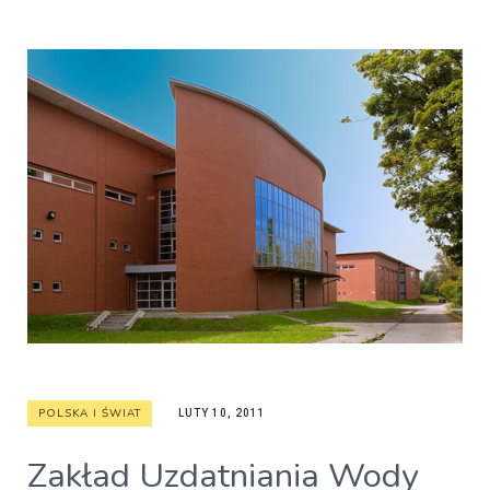
POLSKA I ŚWIAT
LUTY 10, 2011
Zakład Uzdatniania Wody