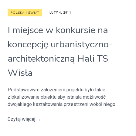
POLSKA I ŚWIAT
LUTY 4, 2011
I miejsce w konkursie na
koncepcję urbanistyczno-
architektoniczną Hali TS
Wisła
Podstawowym założeniem projektu było takie
zlokalizowanie obiektu aby istniała możliwość
dwojakiego kształtowania przestrzeni wokół niego.
Czytaj więcej
→