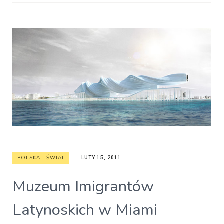
POLSKA I ŚWIAT
LUTY 15, 2011
Muzeum Imigrantów
Latynoskich w Miami