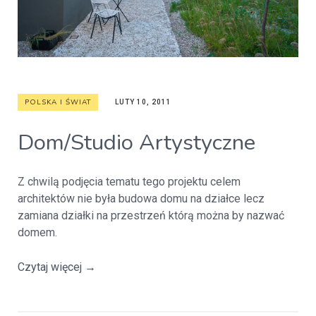
POLSKA I ŚWIAT
LUTY 10, 2011
Dom/Studio Artystyczne
Z chwilą podjęcia tematu tego projektu celem
architektów nie była budowa domu na działce lecz
zamiana działki na przestrzeń którą można by nazwać
domem.
Czytaj więcej
→