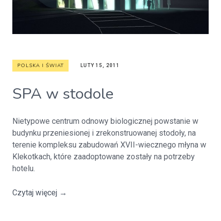
POLSKA I ŚWIAT
LUTY 15, 2011
SPA w stodole
Nietypowe centrum odnowy biologicznej powstanie w
budynku przeniesionej i zrekonstruowanej stodoły, na
terenie kompleksu zabudowań XVII-wiecznego młyna w
Klekotkach, które zaadoptowane zostały na potrzeby
hotelu.
Czytaj więcej
→