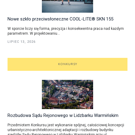
Nowe szkło przeciwsłoneczne COOL-LITE® SKN 155
W sporcie liczy się forma, precyzja i konsekwentna praca nad każdym
parametrem. W projektowaniu...
LIPIEC 13, 2026
KONKURSY
Rozbudowa Sądu Rejonowego w Lidzbarku Warmińskim
Przedmiotem Konkursu jest wykonanie spójnej, całościowej koncepcji
urbanistyczno-architektonicznej adaptacji i rozbudowy budynku
siedziby Sądu Rejonowego w Lidzbarku Warmińskim przy ul.