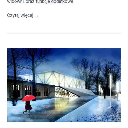
widowni, oraz funkcje dodatkowe.
Czytaj więcej
→