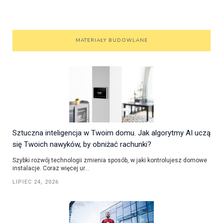
MATERIAŁY BUDOWLANE
Sztuczna inteligencja w Twoim domu. Jak algorytmy AI uczą
się Twoich nawyków, by obniżać rachunki?
Szybki rozwój technologii zmienia sposób, w jaki kontrolujesz domowe
instalacje. Coraz więcej ur...
LIPIEC 24, 2026