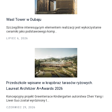
Wasl Tower w Dubaju
Szczególnie interesującym elementem realizacji jest wykorzystanie
ceramiki jako podstawowego komp...
LIPIEC 6, 2026
Przedszkole wpisane w krajobraz tarasów ryżowych.
Laureat Architizer A+Awards 2026
Koncepcyjny projekt Greenterrace Kindergarten autorstwa Chen Yang i
Liwei Guo został wyróżniony t...
CZERWIEC 29, 2026