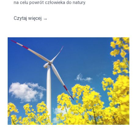
na celu powrót człowieka do natury.
Czytaj więcej
→