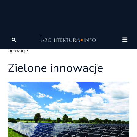
Architektura
Architektura zrównoważona
Zielone
innowacje
Zielone innowacje