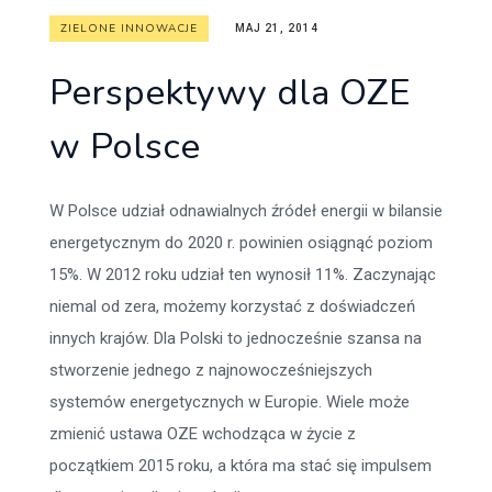
ZIELONE INNOWACJE
MAJ 21, 2014
Perspektywy dla OZE
w Polsce
W Polsce udział odnawialnych źródeł energii w bilansie
energetycznym do 2020 r. powinien osiągnąć poziom
15%. W 2012 roku udział ten wynosił 11%. Zaczynając
niemal od zera, możemy korzystać z doświadczeń
innych krajów. Dla Polski to jednocześnie szansa na
stworzenie jednego z najnowocześniejszych
systemów energetycznych w Europie. Wiele może
zmienić ustawa OZE wchodząca w życie z
początkiem 2015 roku, a która ma stać się impulsem