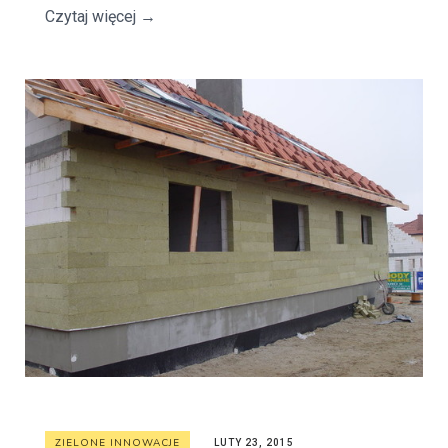
Czytaj więcej
→
ZIELONE INNOWACJE
LUTY 23, 2015