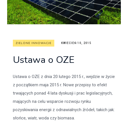
ZIELONE INNOWACJE
KWIECIEŃ 10, 2015
Ustawa o OZE
Ustawa o OZE z dnia 20 lutego 2015 r., wejdzie w życie
z początkiem maja 2015 r. Nowe przepisy to efekt
trwających ponad 4 lata dyskusji i prac legislacyjnych,
mających na celu wsparcie rozwoju rynku
pozyskiwania energii z odnawialnych źródeł, takich jak:
słońce, wiatr, woda czy biomasa.