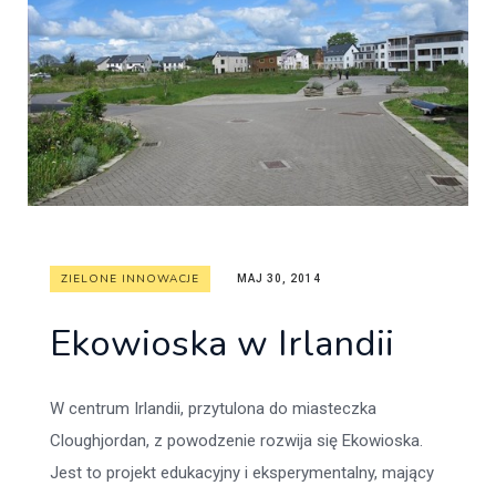
ZIELONE INNOWACJE
MAJ 30, 2014
Ekowioska w Irlandii
W centrum Irlandii, przytulona do miasteczka
Cloughjordan, z powodzenie rozwija się Ekowioska.
Jest to projekt edukacyjny i eksperymentalny, mający