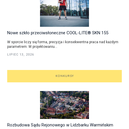
Nowe szkło przeciwsłoneczne COOL-LITE® SKN 155
W sporcie liczy się forma, precyzja i konsekwentna praca nad każdym
parametrem. W projektowaniu...
LIPIEC 13, 2026
KONKURSY
Rozbudowa Sądu Rejonowego w Lidzbarku Warmińskim