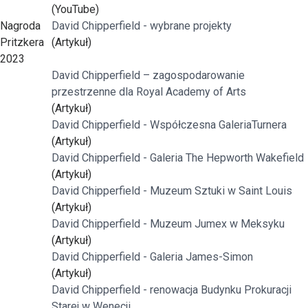
(YouTube)
Nagroda
David Chipperfield - wybrane projekty
Pritzkera
(Artykuł)
2023
David Chipperfield – zagospodarowanie
przestrzenne dla Royal Academy of Arts
(Artykuł)
David Chipperfield - Współczesna GaleriaTurnera
(Artykuł)
David Chipperfield - Galeria The Hepworth Wakefield
(Artykuł)
David Chipperfield - Muzeum Sztuki w Saint Louis
(Artykuł)
David Chipperfield - Muzeum Jumex w Meksyku
(Artykuł)
David Chipperfield - Galeria James-Simon
(Artykuł)
David Chipperfield - renowacja Budynku Prokuracji
Starej w Wenecji