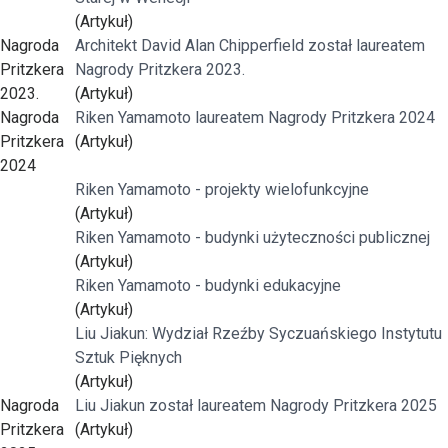
(Artykuł)
Nagroda
Architekt David Alan Chipperfield został laureatem
Pritzkera
Nagrody Pritzkera 2023.
2023.
(Artykuł)
Nagroda
Riken Yamamoto laureatem Nagrody Pritzkera 2024
Pritzkera
(Artykuł)
2024
Riken Yamamoto - projekty wielofunkcyjne
(Artykuł)
Riken Yamamoto - budynki użyteczności publicznej
(Artykuł)
Riken Yamamoto - budynki edukacyjne
(Artykuł)
Liu Jiakun: Wydział Rzeźby Syczuańskiego Instytutu
Sztuk Pięknych
(Artykuł)
Nagroda
Liu Jiakun został laureatem Nagrody Pritzkera 2025
Pritzkera
(Artykuł)