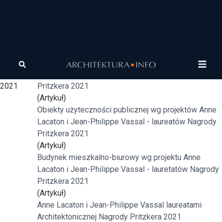
Tagi
Nagroda
Mieszkalnictwo socjalne według projektów Anne
Pritzkera
Lacaton i Jean-Philippe Vassal - lauretatów Nagrody
2021
Pritzkera 2021
(Artykuł)
Obiekty użyteczności publicznej wg projektów Anne
Lacaton i Jean-Philippe Vassal - laureatów Nagrody
Pritzkera 2021
(Artykuł)
Budynek mieszkalno-biurowy wg projektu Anne
Lacaton i Jean-Philippe Vassal - lauretatów Nagrody
Pritzkera 2021
(Artykuł)
Anne Lacaton i Jean-Philippe Vassal laureatami
Architektonicznej Nagrody Pritzkera 2021