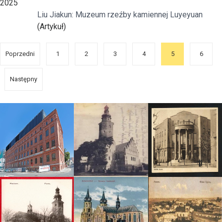
2025
Liu Jiakun: Muzeum rzeźby kamiennej Luyeyuan
(Artykuł)
Poprzedni
1
2
3
4
5
6
Następny