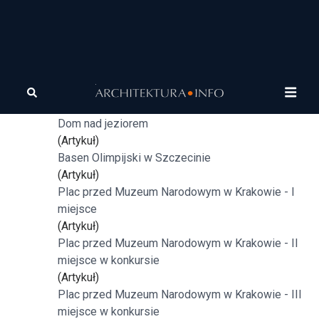
Tagi
architektura
Kampus Politechniki Świętokrzyskiej - II nagroda
(Artykuł)
Dom nad jeziorem
(Artykuł)
Basen Olimpijski w Szczecinie
(Artykuł)
Plac przed Muzeum Narodowym w Krakowie - I
miejsce
(Artykuł)
Plac przed Muzeum Narodowym w Krakowie - II
miejsce w konkursie
(Artykuł)
Plac przed Muzeum Narodowym w Krakowie - III
miejsce w konkursie