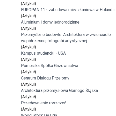
(Artykuł)
EUROPAN 11 - zabudowa mieszkaniowa w Holandii
(Artykuł)
Aluminium i domy jednorodzinne
(Artykuł)
Przemyślane budowle. Architektura w zwierciadle
współczesnej fotografii artystycznej
(Artykuł)
Kampus studencki - USA
(Artykuł)
Pomorska Spółka Gazownictwa
(Artykuł)
Centrum Dialogu Przełomy
(Artykuł)
Architektura przemysłowa Górnego Śląska
(Artykuł)
Przedawnienie roszczeń
(Artykuł)
Wood Stock Design