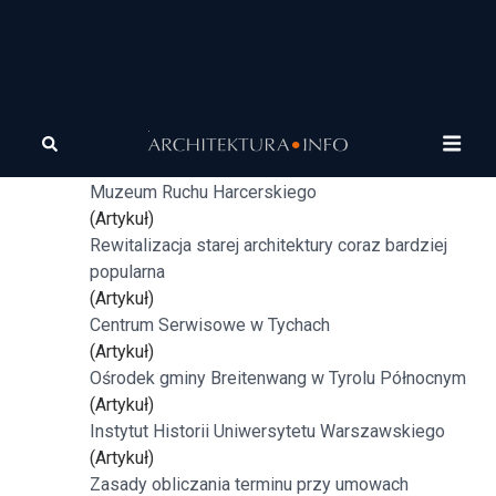
Tagi
architektura
„Dom w stronę słońca”
(Artykuł)
Muzeum Ruchu Harcerskiego
(Artykuł)
Rewitalizacja starej architektury coraz bardziej
popularna
(Artykuł)
Centrum Serwisowe w Tychach
(Artykuł)
Ośrodek gminy Breitenwang w Tyrolu Północnym
(Artykuł)
Instytut Historii Uniwersytetu Warszawskiego
(Artykuł)
Zasady obliczania terminu przy umowach