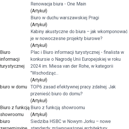
Renowacja biura - One Main
(Artykuł)
Biuro w duchu warszawskiej Pragi
(Artykuł)
Kabiny akustyczne do biura – jak wkomponować
je w nowoczesne projekty biurowe?
(Artykuł)
Biuro
Plac i Biuro informacji turystycznej - finalista w
informacji
konkursie o Nagrodę Unii Europejskiej w roku
turystycznej
2024 im. Miesa van der Rohe, w kategorii
"Wschodząc...
(Artykuł)
biuro w domu
TOP6 zasad efektywnej pracy zdalnej. Jak
przenieść biuro do domu?
(Artykuł)
Biuro z funkcją
Biuro z funkcją showroomu
showroomu
(Artykuł)
biuro
Siedziba HSBC w Nowym Jorku – nowe
zeroemisyjne
standardy zrównoważonej architektury