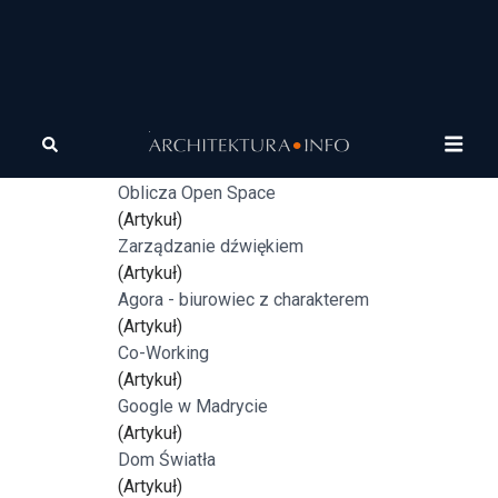
Tagi
biuro
Indywidualny uniwersalizm
(Artykuł)
Oblicza Open Space
(Artykuł)
Zarządzanie dźwiękiem
(Artykuł)
Agora - biurowiec z charakterem
(Artykuł)
Co-Working
(Artykuł)
Google w Madrycie
(Artykuł)
Dom Światła
(Artykuł)