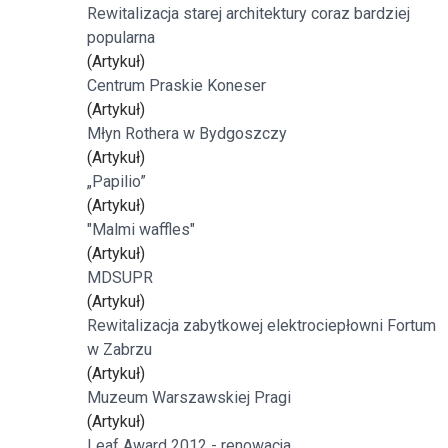
Rewitalizacja starej architektury coraz bardziej
popularna
(Artykuł)
Centrum Praskie Koneser
(Artykuł)
Młyn Rothera w Bydgoszczy
(Artykuł)
„Papilio”
(Artykuł)
"Malmi waffles"
(Artykuł)
MDSUPR
(Artykuł)
Rewitalizacja zabytkowej elektrociepłowni Fortum
w Zabrzu
(Artykuł)
Muzeum Warszawskiej Pragi
(Artykuł)
Leaf Award 2012 - renowacja