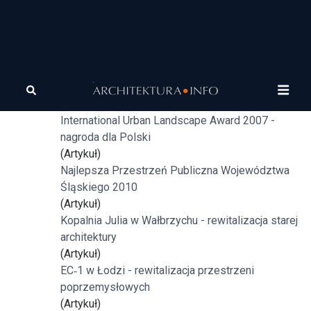
Tagi
rewitalizacja
Fabryki do życia
(Artykuł)
International Urban Landscape Award 2007 -
nagroda dla Polski
(Artykuł)
Najlepsza Przestrzeń Publiczna Województwa
Śląskiego 2010
(Artykuł)
Kopalnia Julia w Wałbrzychu - rewitalizacja starej
architektury
(Artykuł)
EC‐1 w Łodzi - rewitalizacja przestrzeni
poprzemysłowych
(Artykuł)