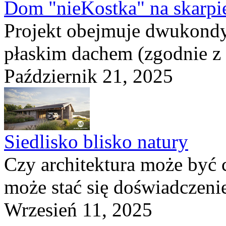
Dom "nieKostka" na skarpi
Projekt obejmuje dwukond
płaskim dachem (zgodnie z
Październik 21, 2025
Siedlisko blisko natury
Czy architektura może być 
może stać się doświadczeni
Wrzesień 11, 2025