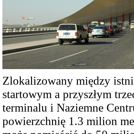
Zlokalizowany między ist
startowym a przyszłym trz
terminalu i Naziemne Cent
powierzchnię 1.3 milion m