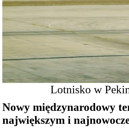
Lotnisko w Pekin
Nowy międzynarodowy term
największym i najnowocze