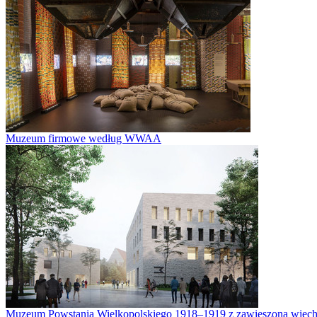
Muzeum firmowe według WWAA
Muzeum Powstania Wielkopolskiego 1918–1919 z zawieszoną wiech