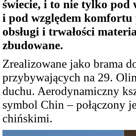
świecie, i to nie tylko po
i pod względem komfortu
obsługi i trwałości materi
zbudowane.
Zrealizowane jako brama d
przybywających na 29. Olim
duchu. Aerodynamiczny kszt
symbol Chin – połączony je
chińskimi.