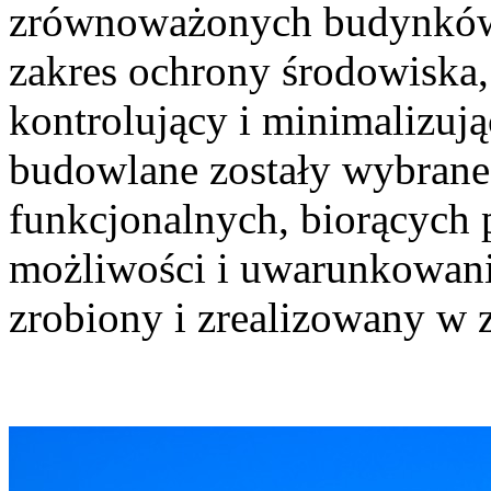
zrównoważonych budynków n
zakres ochrony środowiska
kontrolujący i minimalizują
budowlane zostały wybrane 
funkcjonalnych, biorących
możliwości i uwarunkowania
zrobiony i zrealizowany w z