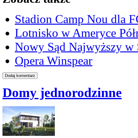
Stadion Camp Nou dla F
Lotnisko w Ameryce Pół
Nowy Sąd Najwyższy w 
Opera Winspear
Domy jednorodzinne