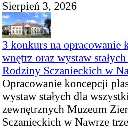
Sierpień 3, 2026
3 konkurs na opracowanie k
wnętrz oraz wystaw stałyc
Rodziny Sczanieckich w N
Opracowanie koncepcji plas
wystaw stałych dla wszyst
zewnętrznych Muzeum Ziem
Sczanieckich w Nawrze trz