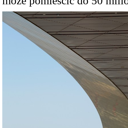
może pomieścić do 50 mili