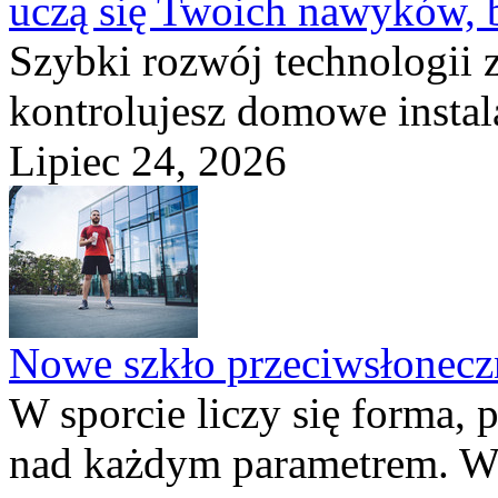
uczą się Twoich nawyków, 
Szybki rozwój technologii 
kontrolujesz domowe instala
Lipiec 24, 2026
Nowe szkło przeciwsłone
W sporcie liczy się forma, 
nad każdym parametrem. W 