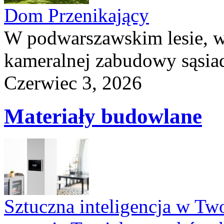
Dom Przenikający
W podwarszawskim lesie, w
kameralnej zabudowy sąsiad
Czerwiec 3, 2026
Materiały budowlane
Sztuczna inteligencja w T