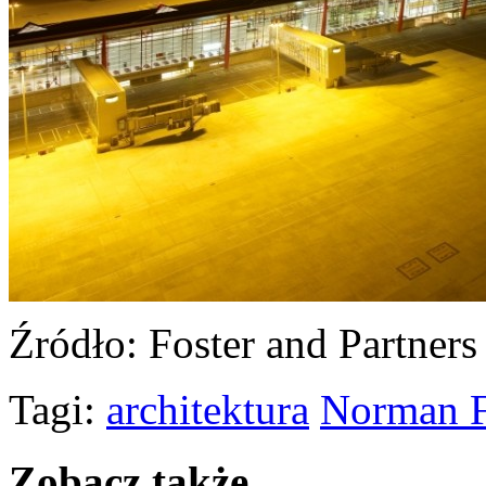
Źródło
: Foster and Partners
Tagi:
architektura
Norman F
Zobacz także