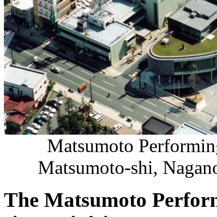
Matsumoto Performin
Matsumoto-shi, Nagano,
The Matsumoto Perform