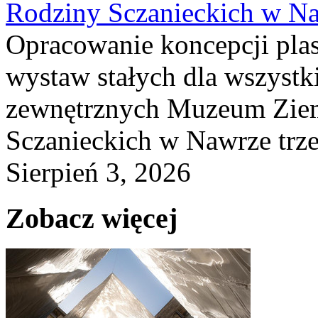
Rodziny Sczanieckich w N
Opracowanie koncepcji plas
wystaw stałych dla wszyst
zewnętrznych Muzeum Ziem
Sczanieckich w Nawrze trz
Sierpień 3, 2026
Zobacz więcej