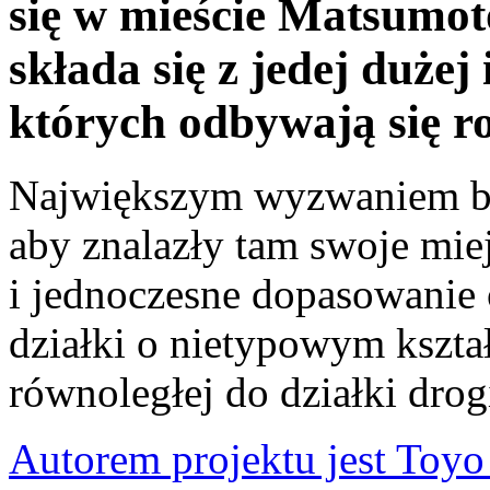
się w mieście Matsumot
składa się z jedej dużej 
których odbywają się ro
Największym wyzwaniem był
aby znalazły tam swoje mie
i jednoczesne dopasowanie 
działki o nietypowym kształ
równoległej do działki drog
Autorem projektu jest Toyo 