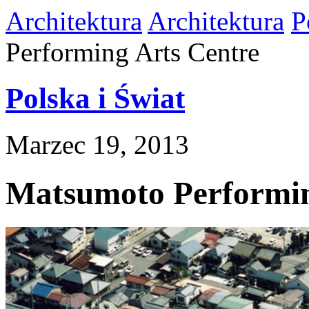
Architektura
Architektura
P
Performing Arts Centre
Polska i Świat
Marzec 19, 2013
Matsumoto Performin