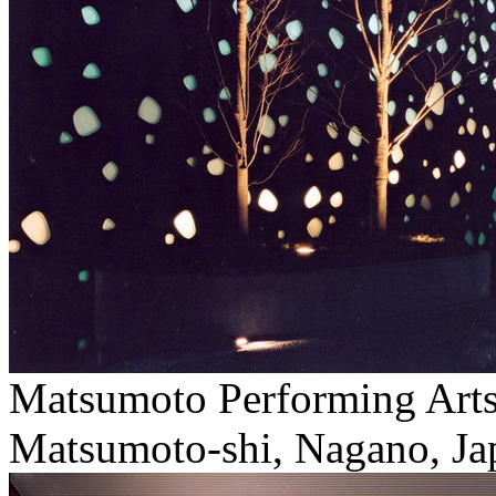
Matsumoto Performing Art
Matsumoto-shi, Nagano, Jap