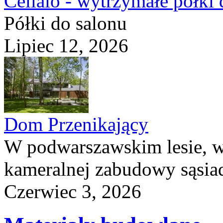
Cellaio - wytrzymałe półki 
Półki do salonu
Lipiec 12, 2026
Dom Przenikający
W podwarszawskim lesie, w
kameralnej zabudowy sąsiad
Czerwiec 3, 2026