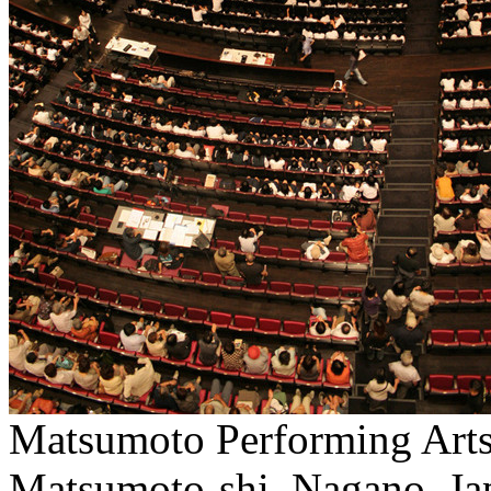
Matsumoto Performing Art
Matsumoto-shi, Nagano, Jap