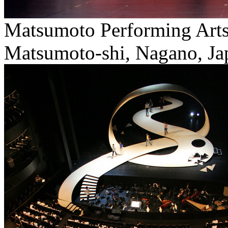
Matsumoto Performing Art
Matsumoto-shi, Nagano, Jap