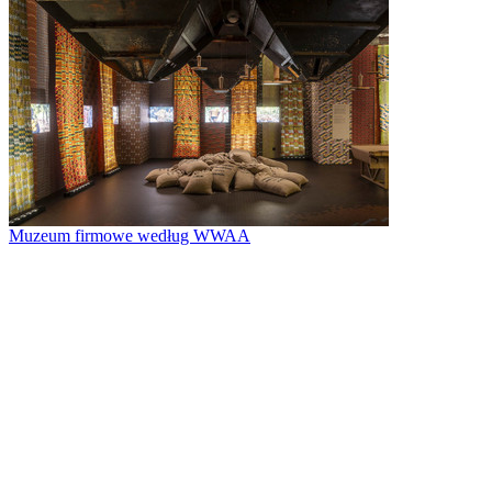
Muzeum firmowe według WWAA