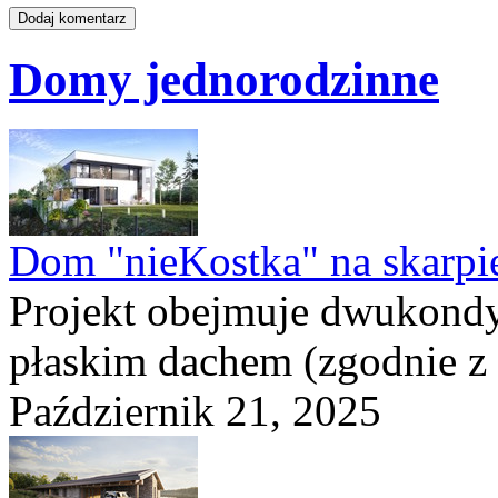
Domy jednorodzinne
Dom "nieKostka" na skarpi
Projekt obejmuje dwukond
płaskim dachem (zgodnie z
Październik 21, 2025