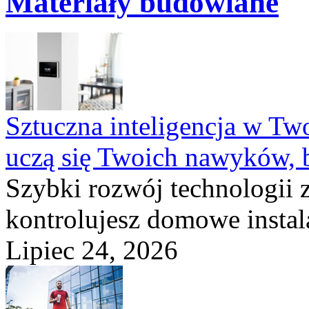
Materiały budowlane
Sztuczna inteligencja w T
uczą się Twoich nawyków, 
Szybki rozwój technologii 
kontrolujesz domowe instala
Lipiec 24, 2026