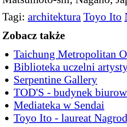
Tagi:
architektura
Toyo Ito
Zobacz także
Taichung Metropolitan 
Biblioteka uczelni artys
Serpentine Gallery
TOD'S - budynek biuro
Mediateka w Sendai
Toyo Ito - laureat Nagro