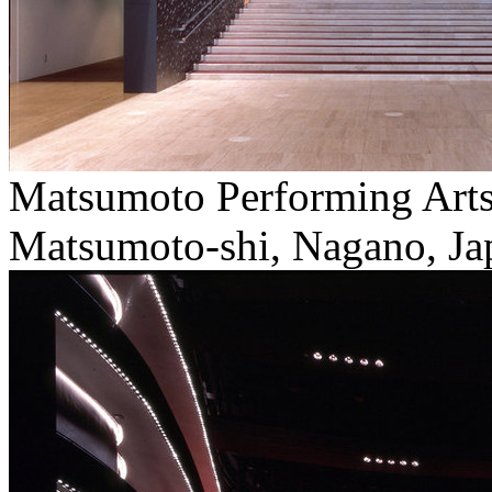
Matsumoto Performing Art
Matsumoto-shi, Nagano, Jap