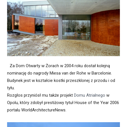
Za Dom Otwarty w Żorach w 2004 roku dostał kolejną
nominację do nagrody Miesa van der Rohe w Barcelonie.
Budynek jest w kształcie kostki przeszklonej z przodu i od
tyłu.
Rozgłos przyniósł mu także projekt
Domu Atrialnego
w
Opolu, który zdobył prestiżowy tytuł House of the Year 2006
portalu WorldArchitectureNews.