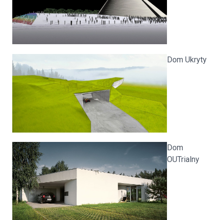
Dom Ukryty
Dom
OUTrialny