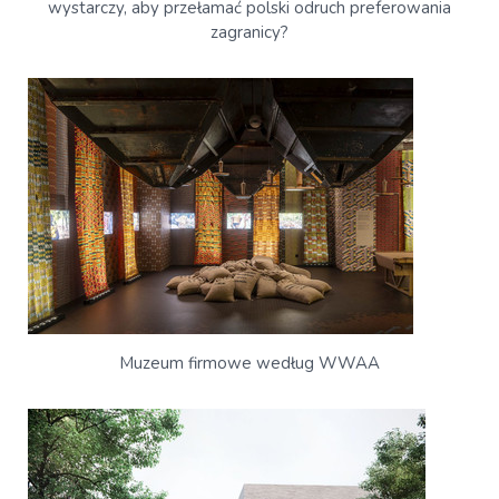
wystarczy, aby przełamać polski odruch preferowania
zagranicy?
Muzeum firmowe według WWAA