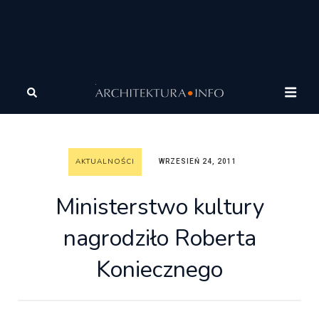
Architektura
Wiadomości
Aktualności
Ministerstwo kultury nagrodziło Roberta Koniecznego
AKTUALNOŚCI
WRZESIEŃ 24, 2011
Ministerstwo kultury
nagrodziło Roberta
Koniecznego