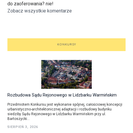
do zaoferowania? nie!
Zobacz wszystkie komentarze
KONKURSY
Rozbudowa Sądu Rejonowego w Lidzbarku Warmińskim
Przedmiotem Konkursu jest wykonanie spójnej, całościowej koncepcji
urbanistyczno-architektonicznej adaptacji i rozbudowy budynku
siedziby Sądu Rejonowego w Lidzbarku Warmińskim przy ul.
Bartoszycki...
SIERPIEŃ 3, 2026