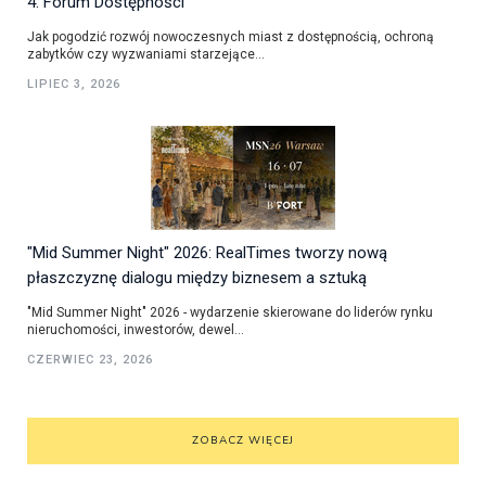
4. Forum Dostępności
Jak pogodzić rozwój nowoczesnych miast z dostępnością, ochroną
zabytków czy wyzwaniami starzejące...
LIPIEC 3, 2026
"Mid Summer Night" 2026: RealTimes tworzy nową
płaszczyznę dialogu między biznesem a sztuką
"Mid Summer Night" 2026 - wydarzenie skierowane do liderów rynku
nieruchomości, inwestorów, dewel...
CZERWIEC 23, 2026
ZOBACZ WIĘCEJ