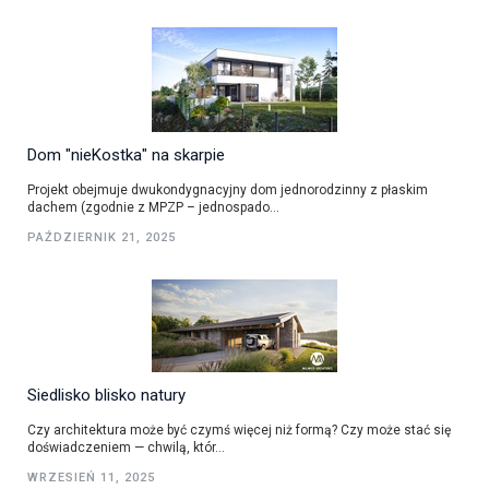
Dom "nieKostka" na skarpie
Projekt obejmuje dwukondygnacyjny dom jednorodzinny z płaskim
dachem (zgodnie z MPZP – jednospado...
PAŹDZIERNIK 21, 2025
Siedlisko blisko natury
Czy architektura może być czymś więcej niż formą? Czy może stać się
doświadczeniem — chwilą, któr...
WRZESIEŃ 11, 2025