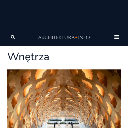
Architektura
Wnętrza
Wnętrza
Wnętrza