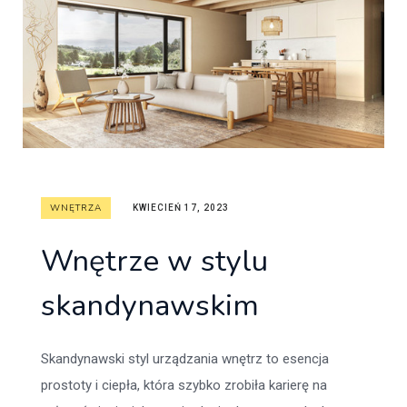
WNĘTRZA
KWIECIEŃ 17, 2023
Wnętrze w stylu
skandynawskim
Skandynawski styl urządzania wnętrz to esencja
prostoty i ciepła, która szybko zrobiła karierę na