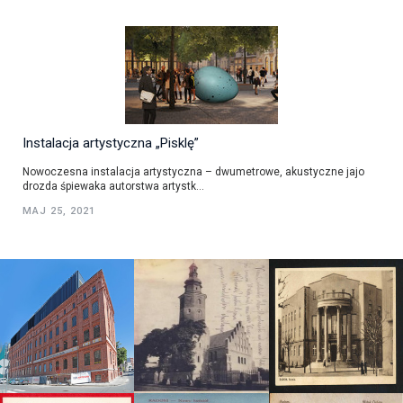
Instalacja artystyczna „Pisklę”
Nowoczesna instalacja artystyczna – dwumetrowe, akustyczne jajo
drozda śpiewaka autorstwa artystk...
MAJ 25, 2021