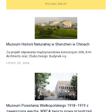
POLSKA ŚWIAT
Muzeum Historii Naturalnej w Shenzhen w Chinach
Za projekt odpowiada międzynarodowe konsorcjum 3XN, B+H
Architects oraz Zhubo Design. Budynek o p...
LIPIEC 29, 2026
Muzeum Powstania Wielkopolskiego 1918–1919 z
zawieszoną wiechą. WXCA tworzy nową przestrzeń