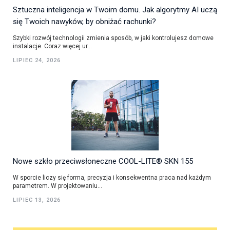
Sztuczna inteligencja w Twoim domu. Jak algorytmy AI uczą
się Twoich nawyków, by obniżać rachunki?
Szybki rozwój technologii zmienia sposób, w jaki kontrolujesz domowe
instalacje. Coraz więcej ur...
LIPIEC 24, 2026
Nowe szkło przeciwsłoneczne COOL-LITE® SKN 155
W sporcie liczy się forma, precyzja i konsekwentna praca nad każdym
parametrem. W projektowaniu...
LIPIEC 13, 2026