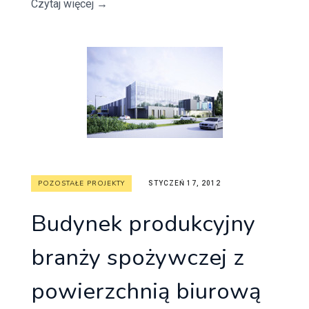
Czytaj więcej
→
POZOSTAŁE PROJEKTY
STYCZEŃ 17, 2012
Budynek produkcyjny
branży spożywczej z
powierzchnią biurową