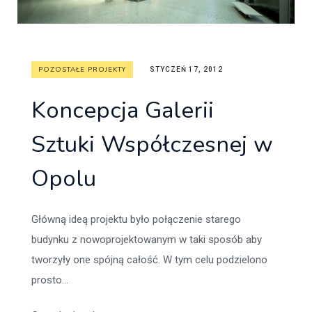
POZOSTAŁE PROJEKTY
STYCZEŃ 17, 2012
Koncepcja Galerii
Sztuki Współczesnej w
Opolu
Główną ideą projektu było połączenie starego
budynku z nowoprojektowanym w taki sposób aby
tworzyły one spójną całość. W tym celu podzielono
prosto...