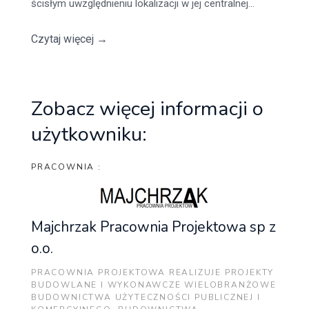
ścisłym uwzględnieniu lokalizacji w jej centralnej...
Czytaj więcej
→
Zobacz więcej informacji o
użytkowniku:
PRACOWNIA :
Majchrzak Pracownia Projektowa sp z
o.o.
PRACOWNIA PROJEKTOWA REALIZUJE PROJEKTY
BUDOWLANE I WYKONAWCZE WIELOBRANŻOWE
BUDOWNICTWA UŻYTECZNOŚCI PUBLICZNEJ I