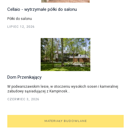
Cellaio - wytrzymałe półki do salonu
Półki do salonu
LIPIEC 12, 2026
Dom Przenikający
W podwarszawskim lesie, w otoczeniu wysokich sosen i kameralnej
zabudowy sąsiadującej z Kampinosk...
CZERWIEC 3, 2026
MATERIAŁY BUDOWLANE