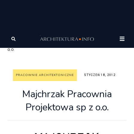
Architektura
Architektura
Pracownie
architektoniczne
Majchrzak Pracownia Projektowa sp z
o.o.
PRACOWNIE ARCHITEKTONICZNE
STYCZEŃ 18, 2012
Majchrzak Pracownia
Projektowa sp z o.o.