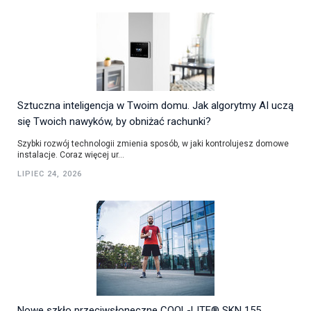
Sztuczna inteligencja w Twoim domu. Jak algorytmy AI uczą
się Twoich nawyków, by obniżać rachunki?
Szybki rozwój technologii zmienia sposób, w jaki kontrolujesz domowe
instalacje. Coraz więcej ur...
LIPIEC 24, 2026
Nowe szkło przeciwsłoneczne COOL-LITE® SKN 155