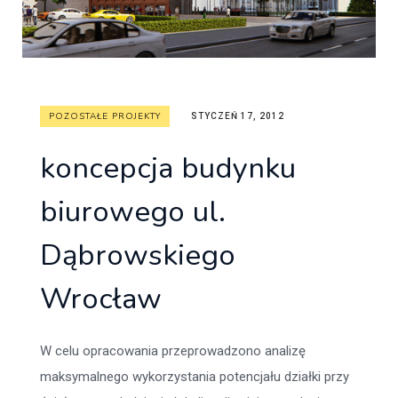
POZOSTAŁE PROJEKTY
STYCZEŃ 17, 2012
koncepcja budynku
biurowego ul.
Dąbrowskiego
Wrocław
W celu opracowania przeprowadzono analizę
maksymalnego wykorzystania potencjału działki przy