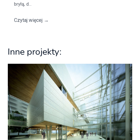
bryłą, d...
Czytaj więcej
→
Inne projekty: