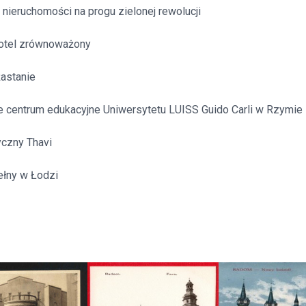
nieruchomości na progu zielonej rewolucji
otel zrównoważony
astanie
centrum edukacyjne Uniwersytetu LUISS Guido Carli w Rzymie
czny Thavi
łny w Łodzi