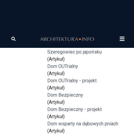
Tagi
domy jednorodzinne
Projekty domów jednorodzinnych
(Projekty: kategoria domy)
Szeregowiec po japońsku
(Artykuł)
Dom OUTrialny
(Artykuł)
Dom OUTrialny - projekt
(Artykuł)
Dom Bezpieczny
(Artykuł)
Dom Bezpieczny - projekt
(Artykuł)
Dom wsparty na dębowych pniach
(Artykuł)