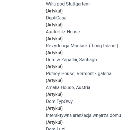
Willa pod Stuttgartem
(Artykuł)
DupliCasa
(Artykuł)
Austerlitz House
(Artykuł)
Rezydencja Montauk ( Long Island )
(Artykuł)
Dom w Zapallar, Santiago
(Artykuł)
Putney House, Vermont - galeria
(Artykuł)
Amalia House, Austria
(Artykuł)
Dom TypOwy
(Artykuł)
Interaktywna aranżacja wnętrza domu
(Artykuł)
Dom Luzi