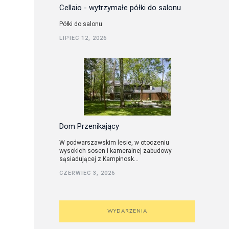
Cellaio - wytrzymałe półki do salonu
Półki do salonu
LIPIEC 12, 2026
Dom Przenikający
W podwarszawskim lesie, w otoczeniu
wysokich sosen i kameralnej zabudowy
sąsiadującej z Kampinosk...
CZERWIEC 3, 2026
WYDARZENIA