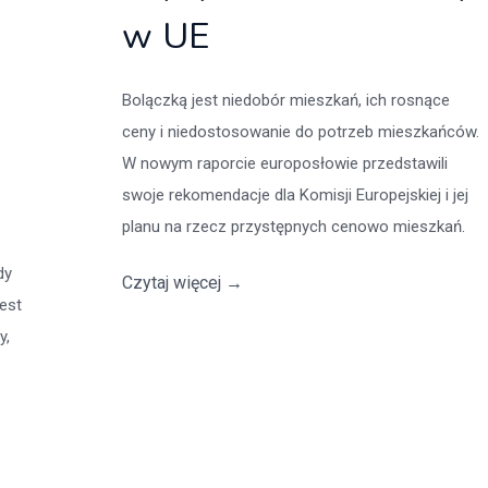
w UE
Bolączką jest niedobór mieszkań, ich rosnące
ceny i niedostosowanie do potrzeb mieszkańców.
W nowym raporcie europosłowie przedstawili
swoje rekomendacje dla Komisji Europejskiej i jej
planu na rzecz przystępnych cenowo mieszkań.
dy
Czytaj więcej
→
jest
y,