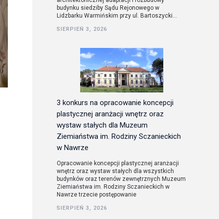
architektonicznej adaptacji i rozbudowy
budynku siedziby Sądu Rejonowego w
Lidzbarku Warmińskim przy ul. Bartoszycki...
utorskie
SIERPIEŃ 3, 2026
3 konkurs na opracowanie koncepcji
plastycznej aranżacji wnętrz oraz
wystaw stałych dla Muzeum
Ziemiaństwa im. Rodziny Sczanieckich
w Nawrze
Opracowanie koncepcji plastycznej aranżacji
wnętrz oraz wystaw stałych dla wszystkich
budynków oraz terenów zewnętrznych Muzeum
Ziemiaństwa im. Rodziny Sczanieckich w
Nawrze trzecie postępowanie
SIERPIEŃ 3, 2026