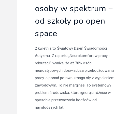
osoby w spektrum –
od szkoły po open
space
2 kwietnia to Światowy Dzień Świadomości
Autyzmu. Z raportu „Neurokomfort w pracy i
rekrutacji” wynika, że aż 70% osób
neuroatypowych doświadcza przebodźcowani
pracy, a ponad połowa zmaga się z wypalenie
zawodowym. To nie margines. To systemowy
problem środowiska, które ignoruje różnice w
sposobie przetwarzania bodźców od
najmłodszych lat.