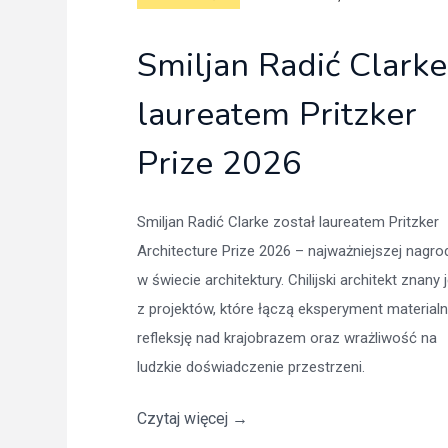
Smiljan Radić Clarke
laureatem Pritzker
Prize 2026
Smiljan Radić Clarke został laureatem Pritzker
Architecture Prize 2026 – najważniejszej nagro
w świecie architektury. Chilijski architekt znany 
z projektów, które łączą eksperyment materialn
refleksję nad krajobrazem oraz wrażliwość na
ludzkie doświadczenie przestrzeni.
Czytaj więcej
→