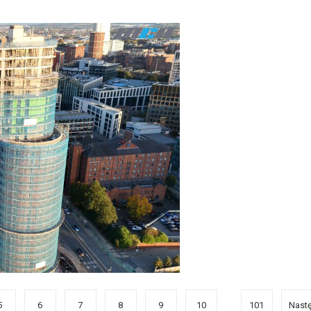
5
6
7
8
9
10
101
Nast