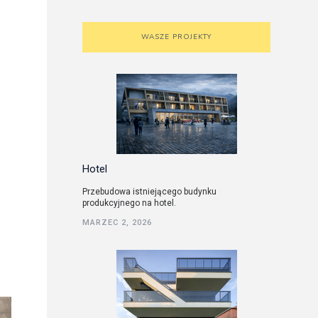
WASZE PROJEKTY
Hotel
Przebudowa istniejącego budynku
produkcyjnego na hotel.
MARZEC 2, 2026