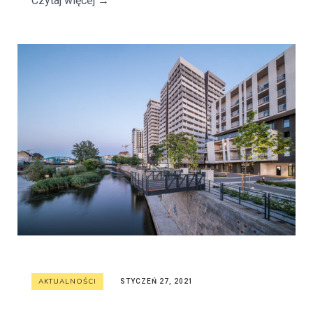
Czytaj więcej
→
AKTUALNOŚCI
STYCZEŃ 27, 2021