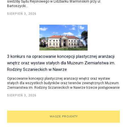
siedziby Sądu Rejonowego w Lidzbarku Warmińskim przy ul.
Bartoszycki...
SIERPIEŃ 3, 2026
3 konkurs na opracowanie koncepcji plastycznej aranżacji
wnętrz oraz wystaw stałych dla Muzeum Ziemiaństwa im.
Rodziny Sczanieckich w Nawrze
Opracowanie koncepcji plastycznej aranżacji wnętrz oraz wystaw
stałych dla wszystkich budynków oraz terenów zewnętrznych Muzeum
Ziemiaństwa im. Rodziny Sczanieckich w Nawrze trzecie postępowanie
SIERPIEŃ 3, 2026
WASZE PROJEKTY