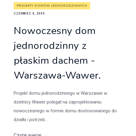
PROJEKTY DOMÓW JEDNORODZINNYCH
CZERWIEC 4, 2009
Nowoczesny dom
jednorodzinny z
płaskim dachem -
Warszawa-Wawer.
Projekt domu jednorodzinnego w Warszawie w
dzielnicy Wawer polegał na zaprojektowaniu
nowoczesnego w formie domu dostosowanego do
działki i potrzeb...
Czytaj więcej
→