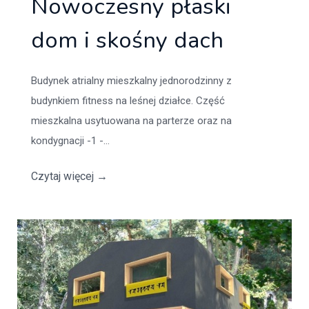
Nowoczesny płaski
dom i skośny dach
Budynek atrialny mieszkalny jednorodzinny z
budynkiem fitness na leśnej działce. Część
mieszkalna usytuowana na parterze oraz na
kondygnacji -1 -...
Czytaj więcej
→