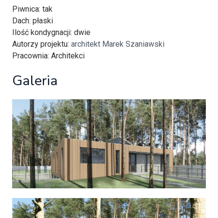
Piwnica
: tak
Dach
: płaski
Ilość kondygnacji
: dwie
Autorzy projektu
:
architekt Marek Szaniawski
Pracownia
: Architekci
Galeria