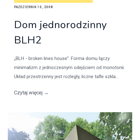
PAŹDZIERNIK 10, 2008
Dom jednorodzinny
BLH2
„BLH - broken lines house”. Forma domu łączy
minimalizm z jednoczesnym odejściem od monotonii.
Układ przestrzenny jest rozległy, liczne tafle szkla...
Czytaj więcej
→