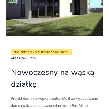
PROJEKTY DOMÓW JEDNORODZINNYCH
WRZESIEŃ 4, 2009
Nowoczesny na wąską
działkę
Projekt domu na wąską działkę. Możliwe wybudowanie
domu na działce o powierzchni min. 7.9m. Mimo