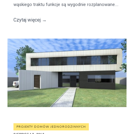
wąskiego traktu funkcje są wygodnie rozplanowane....
Czytaj więcej
→
PROJEKTY DOMÓW JEDNORODZINNYCH