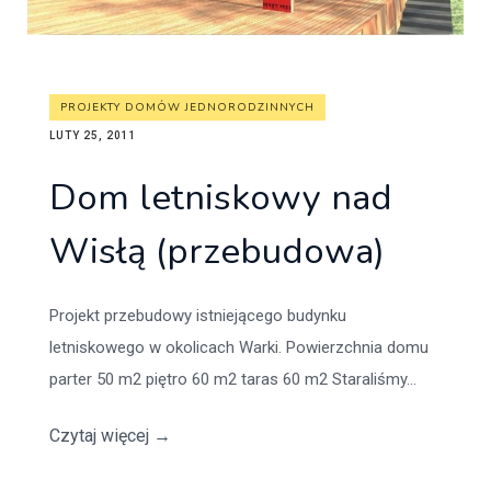
PROJEKTY DOMÓW JEDNORODZINNYCH
LUTY 25, 2011
Dom letniskowy nad
Wisłą (przebudowa)
Projekt przebudowy istniejącego budynku
letniskowego w okolicach Warki. Powierzchnia domu
parter 50 m2 piętro 60 m2 taras 60 m2 Staraliśmy...
Czytaj więcej
→