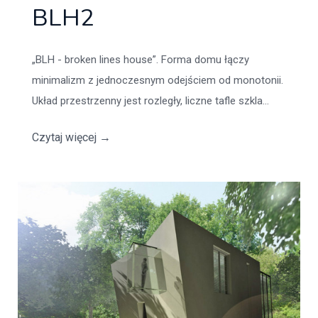
BLH2
„BLH - broken lines house”. Forma domu łączy
minimalizm z jednoczesnym odejściem od monotonii.
Układ przestrzenny jest rozległy, liczne tafle szkla...
Czytaj więcej
→