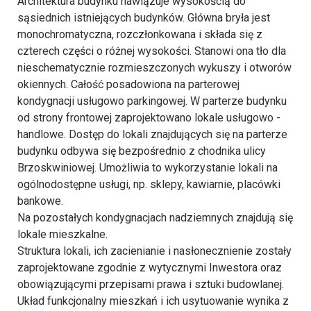
Architektura budynku nawiązuje wysokością do
sąsiednich istniejących budynków. Główna bryła jest
monochromatyczna, rozczłonkowana i składa się z
czterech części o różnej wysokości. Stanowi ona tło dla
nieschematycznie rozmieszczonych wykuszy i otworów
okiennych. Całość posadowiona na parterowej
kondygnacji usługowo parkingowej. W parterze budynku
od strony frontowej zaprojektowano lokale usługowo -
handlowe. Dostęp do lokali znajdujących się na parterze
budynku odbywa się bezpośrednio z chodnika ulicy
Brzoskwiniowej. Umożliwia to wykorzystanie lokali na
ogólnodostępne usługi, np. sklepy, kawiarnie, placówki
bankowe.
Na pozostałych kondygnacjach nadziemnych znajdują się
lokale mieszkalne.
Struktura lokali, ich zacienianie i nasłonecznienie zostały
zaprojektowane zgodnie z wytycznymi Inwestora oraz
obowiązującymi przepisami prawa i sztuki budowlanej.
Układ funkcjonalny mieszkań i ich usytuowanie wynika z