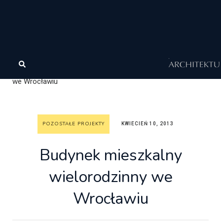
Architektura
Architektura
Wasze projekty
Pozostałe projekty
Budynek mieszkalny wielorodzinny
we Wrocławiu
POZOSTAŁE PROJEKTY
KWIECIEŃ 10, 2013
Budynek mieszkalny
wielorodzinny we
Wrocławiu