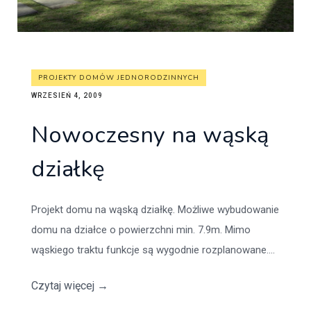
PROJEKTY DOMÓW JEDNORODZINNYCH
WRZESIEŃ 4, 2009
Nowoczesny na wąską
działkę
Projekt domu na wąską działkę. Możliwe wybudowanie
domu na działce o powierzchni min. 7.9m. Mimo
wąskiego traktu funkcje są wygodnie rozplanowane....
Czytaj więcej
→