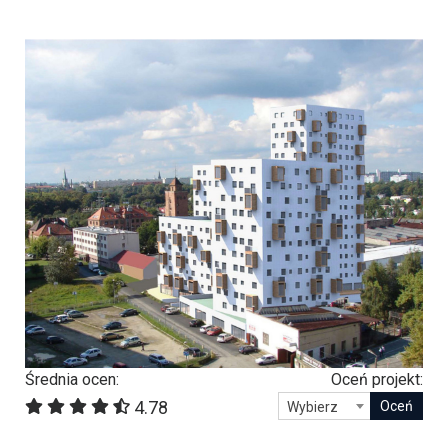
Średnia ocen:
Oceń projekt:
4.78
Wybierz