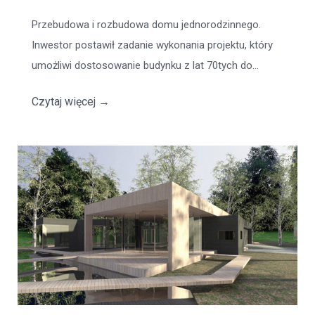
Przebudowa i rozbudowa domu jednorodzinnego.
Inwestor postawił zadanie wykonania projektu, który
umożliwi dostosowanie budynku z lat 70tych do...
Czytaj więcej
→