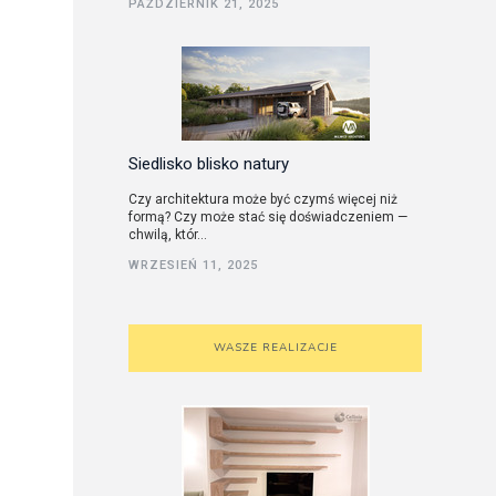
PAŹDZIERNIK 21, 2025
utorskie
Siedlisko blisko natury
Czy architektura może być czymś więcej niż
formą? Czy może stać się doświadczeniem —
chwilą, któr...
WRZESIEŃ 11, 2025
WASZE REALIZACJE