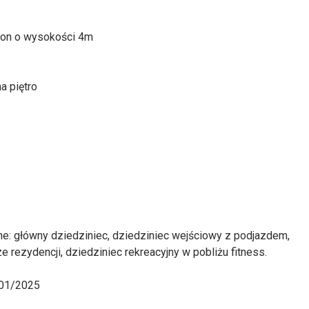
alon o wysokości 4m
a piętro
ne: główny dziedziniec, dziedziniec wejściowy z podjazdem,
rezydencji, dziedziniec rekreacyjny w pobliżu fitness.
/01/2025