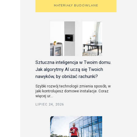
MATERIAŁY BUDOWLANE
Sztuczna inteligencja w Twoim domu.
Jak algorytmy AI uczą się Twoich
nawyków, by obniżać rachunki?
Szybki rozwój technologii zmienia sposób, w
jaki kontrolujesz domowe instalacje. Coraz
więcej ur...
LIPIEC 24, 2026