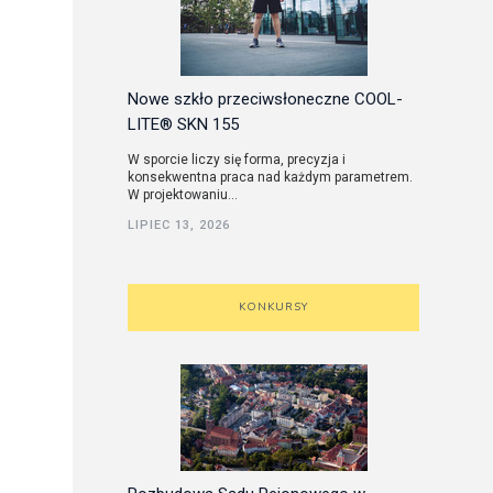
Nowe szkło przeciwsłoneczne COOL-
LITE® SKN 155
W sporcie liczy się forma, precyzja i
konsekwentna praca nad każdym parametrem.
W projektowaniu...
LIPIEC 13, 2026
KONKURSY