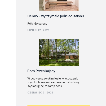
Cellaio - wytrzymałe półki do salonu
Półki do salonu
LIPIEC 12, 2026
Dom Przenikający
W podwarszawskim lesie, w otoczeniu
wysokich sosen i kameralnej zabudowy
sąsiadującej z Kampinosk...
CZERWIEC 3, 2026