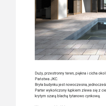
Duży, przestronny teren, piękna i cicha okol
Państwa JKC.
Bryła budynku jest nowoczesna, jednocześn
Parter wykończony łupkiem zlewa się z ci
krytym szarą blachą tytanowo cynkową.