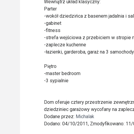
Wewnątrz układ klasyczny:
Parter
-wokół dziedzińca z basenem jadalnia i s
-gabinet
-fitness
-strefa wejściowa z przebiciem w stropie n
-zaplecze kuchenne
-łazienki, garderoba, garaż na 3 samochody
Piętro
-master bedroom
-3 sypialnie
Dom oferuje cztery przestrzenie zewnętrz
dziedziniec garażowy wycofany na zaplecze 
Dodane przez:
Michalak
Dodano: 04/10/2011, Zmodyfikowano: 11