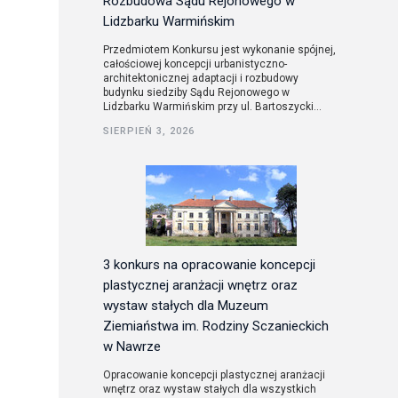
Rozbudowa Sądu Rejonowego w
Lidzbarku Warmińskim
Przedmiotem Konkursu jest wykonanie spójnej,
całościowej koncepcji urbanistyczno-
architektonicznej adaptacji i rozbudowy
budynku siedziby Sądu Rejonowego w
Lidzbarku Warmińskim przy ul. Bartoszycki...
SIERPIEŃ 3, 2026
3 konkurs na opracowanie koncepcji
plastycznej aranżacji wnętrz oraz
wystaw stałych dla Muzeum
Ziemiaństwa im. Rodziny Sczanieckich
w Nawrze
Opracowanie koncepcji plastycznej aranżacji
wnętrz oraz wystaw stałych dla wszystkich