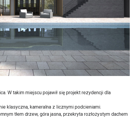
ica. W takim miejscu pojawił się projekt rezydencji dla
ie klasyczna, kameralna z licznymi podcieniami.
emnym tłem drzew, góra jasna, przekryta rozłożystym dachem