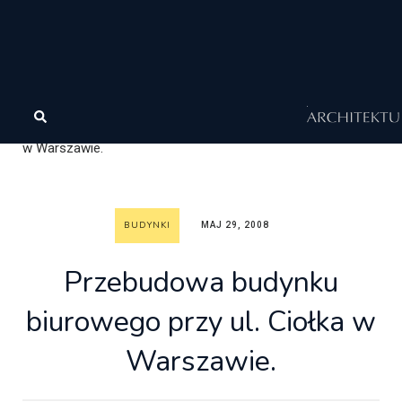
Architektura
Architektura
Wasze realizacje
Budynki
Przebudowa budynku biurowego przy ul. Ciołka
w Warszawie.
BUDYNKI
MAJ 29, 2008
Przebudowa budynku
biurowego przy ul. Ciołka w
Warszawie.