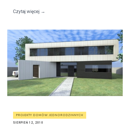
Czytaj więcej
→
PROJEKTY DOMÓW JEDNORODZINNYCH
SIERPIEŃ 12, 2010