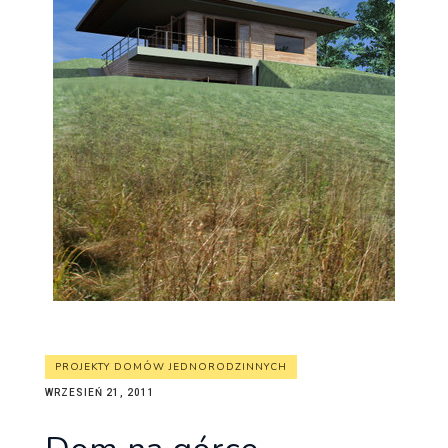
PROJEKTY DOMÓW JEDNORODZINNYCH
WRZESIEŃ 21, 2011