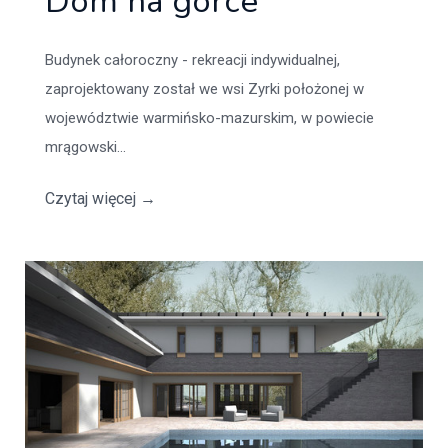
Dom na górce
Budynek całoroczny - rekreacji indywidualnej,
zaprojektowany został we wsi Zyrki położonej w
województwie warmińsko-mazurskim, w powiecie
mrągowski...
Czytaj więcej
→