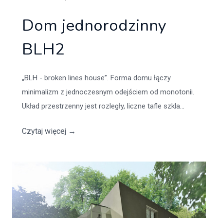
Dom jednorodzinny
BLH2
„BLH - broken lines house”. Forma domu łączy
minimalizm z jednoczesnym odejściem od monotonii.
Układ przestrzenny jest rozległy, liczne tafle szkla...
Czytaj więcej
→