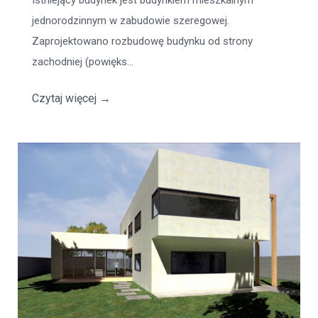
Istniejący budynek jest budynkiem mieszkalnym
jednorodzinnym w zabudowie szeregowej.
Zaprojektowano rozbudowę budynku od strony
zachodniej (powięks...
Czytaj więcej
→