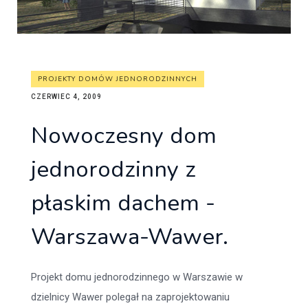
PROJEKTY DOMÓW JEDNORODZINNYCH
CZERWIEC 4, 2009
Nowoczesny dom
jednorodzinny z
płaskim dachem -
Warszawa-Wawer.
Projekt domu jednorodzinnego w Warszawie w
dzielnicy Wawer polegał na zaprojektowaniu