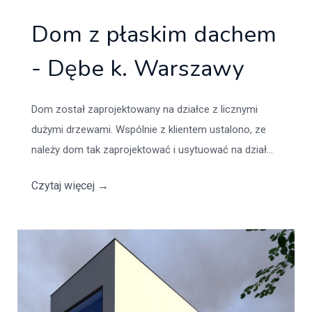
Dom z płaskim dachem
- Dębe k. Warszawy
Dom został zaprojektowany na działce z licznymi
dużymi drzewami. Wspólnie z klientem ustalono, ze
należy dom tak zaprojektować i usytuować na dział...
Czytaj więcej
→