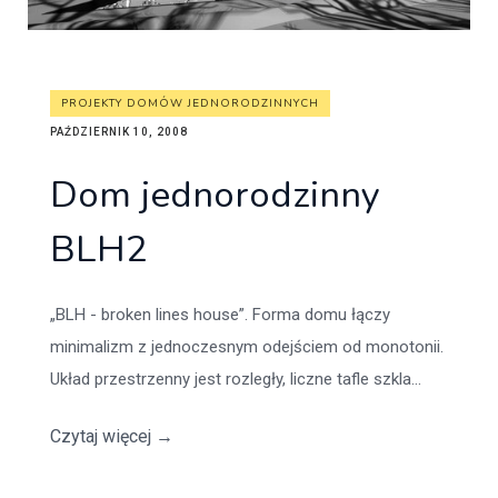
PROJEKTY DOMÓW JEDNORODZINNYCH
PAŹDZIERNIK 10, 2008
Dom jednorodzinny
BLH2
„BLH - broken lines house”. Forma domu łączy
minimalizm z jednoczesnym odejściem od monotonii.
Układ przestrzenny jest rozległy, liczne tafle szkla...
Czytaj więcej
→