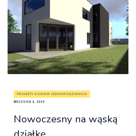
PROJEKTY DOMÓW JEDNORODZINNYCH
WRZESIEŃ 4, 2009
Nowoczesny na wąską
działkę