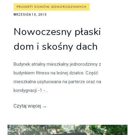
PROJEKTY DOMÓW JEDNORODZINNYCH
WRZESIEŃ 10, 2010
Nowoczesny płaski
dom i skośny dach
Budynek atrialny mieszkalny jednorodzinny z
budynkiem fitness na leśnej działce. Część
mieszkalna usytuowana na parterze oraz na
kondygnacji -1 -...
Czytaj więcej
→