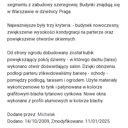
segmentu z zabudowy szeregowej. Budynki znajdują się
w Warszawie w dzielnicy Praga.
Najważniejsze były trzy kryteria: - budynek nowoczesny,
zwiększenie wysokości kondygnacji na parterze oraz
powiększenie otworów okiennych.
Od strony ogrodu dobudowany został kubik
powiększający pokój dzienny - w którego dachu (taras)
wykonano otwór doświetlający salon. Dzięki obniżeniu
podłogi parteru zlikwidowaliśmy barierę - schody -
pomiędzy podłogą, tarasem i ogrodem. Użyte materiały
wykończeniowe to tynk i patynowana w kolorze
grafitowym blacha tytanowo cynkowa. Nowe okna
wykonane z profili alumiowych w kolorze blachy.
Dodane przez:
Michalak
Dodano: 14/10/2009, Zmodyfikowano: 11/01/2025