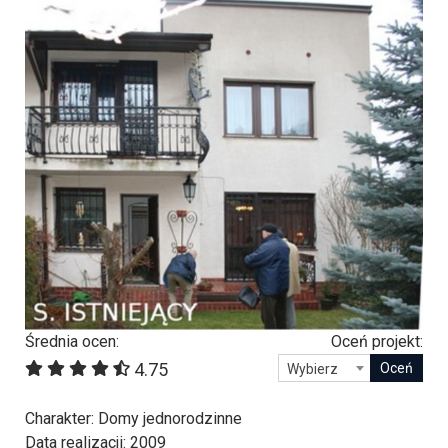
Średnia ocen:
Oceń projekt:
4.75
Wybierz
Charakter
: Domy jednorodzinne
Data realizacji
: 2009