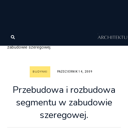
Architektura
Architektura
Wasze realizacje
Budynki
Przebudowa i rozbudowa segmentu w
zabudowie szeregowej.
BUDYNKI
PAŹDZIERNIK 14, 2009
Przebudowa i rozbudowa
segmentu w zabudowie
szeregowej.