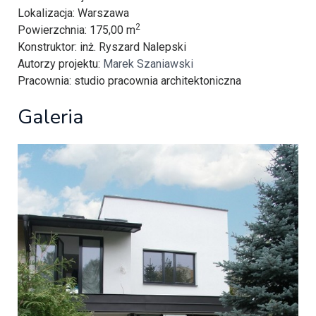
Lokalizacja
: Warszawa
2
Powierzchnia
: 175,00 m
Konstruktor
: inż. Ryszard Nalepski
Autorzy projektu
:
Marek Szaniawski
Pracownia
: studio pracownia architektoniczna
Galeria