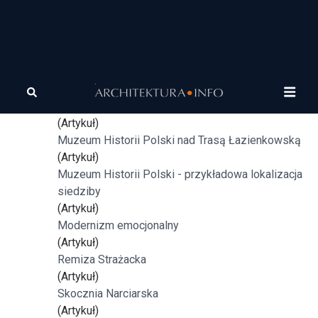
Tagi
architektura
Deklaracja Poznańska Kongresu Architektury
Polskiej
(Artykuł)
Muzeum Historii Polski nad Trasą Łazienkowską
(Artykuł)
Muzeum Historii Polski - przykładowa lokalizacja
siedziby
(Artykuł)
Modernizm emocjonalny
(Artykuł)
Remiza Strażacka
(Artykuł)
Skocznia Narciarska
(Artykuł)