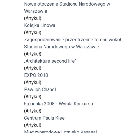
Nowe otoczenie Stadionu Narodowego w
Warszawie
(Artykuł)
Kolejka Linowa
(Artykuł)
Zagospodarowanie przestrzenne terenu wokół
Stadionu Narodowego w Warszawie
(Artykuł)
„Architektura second life”
(Artykuł)
EXPO 2010
(Artykuł)
Pawilon Chanel
(Artykuł)
Łazienka 2008 - Wyniki Konkursu
(Artykuł)
Centrum Paula Klee
(Artykuł)
Międzynarodowe Lotnisko Kanasai